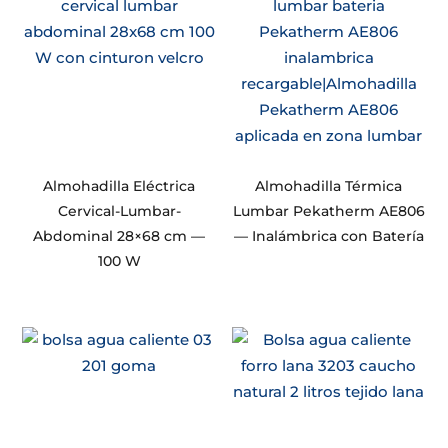
Almohadilla Eléctrica
Almohadilla Térmica
Cervical-Lumbar-
Lumbar Pekatherm AE806
Abdominal 28×68 cm —
— Inalámbrica con Batería
100 W