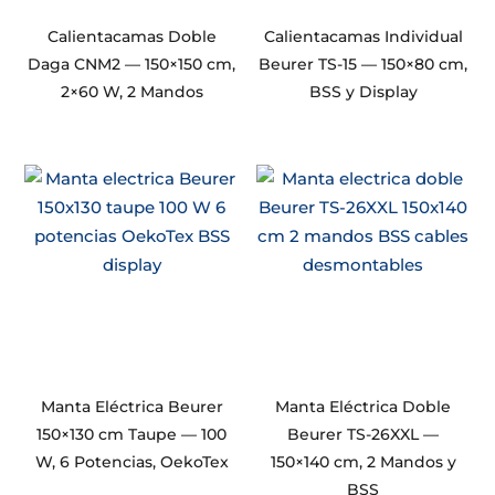
Calientacamas Doble
Calientacamas Individual
Daga CNM2 — 150×150 cm,
Beurer TS-15 — 150×80 cm,
2×60 W, 2 Mandos
BSS y Display
Manta Eléctrica Beurer
Manta Eléctrica Doble
150×130 cm Taupe — 100
Beurer TS-26XXL —
W, 6 Potencias, OekoTex
150×140 cm, 2 Mandos y
BSS