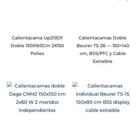
Calientacama Up210Df
Calientacamas Doble
Doble 150X160Cm 2X150
Beurer TS-26 — 150×140
Polies
cm, BSS/PTC y Cable
Extraíble