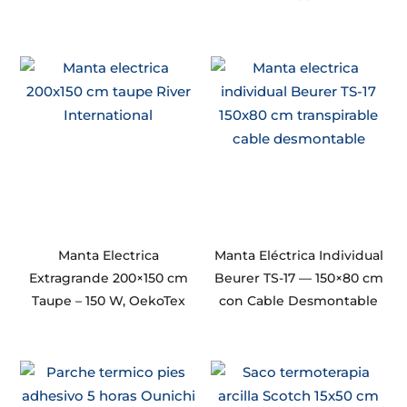
Manta Electrica
Manta Eléctrica Individual
Extragrande 200×150 cm
Beurer TS-17 — 150×80 cm
Taupe – 150 W, OekoTex
con Cable Desmontable