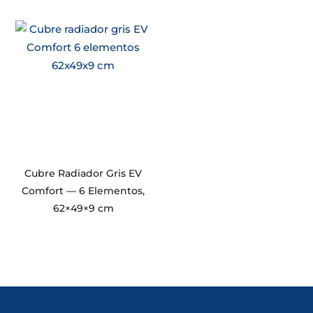
Cubre Radiador Gris EV
Comfort — 6 Elementos,
62×49×9 cm