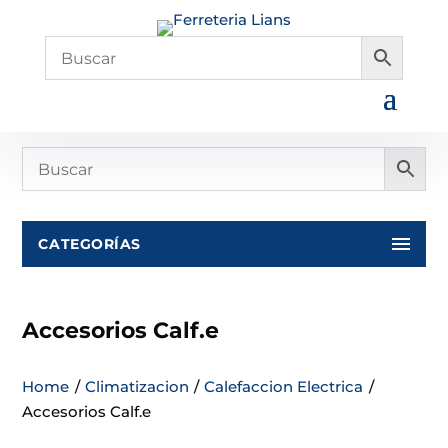
CATEGORÍAS
Accesorios Calf.e
Home
/
Climatizacion
/
Calefaccion Electrica
/
Accesorios Calf.e