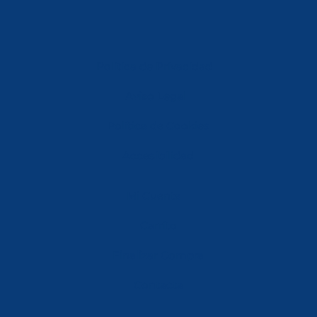
Política de Privacidad
Aviso Legal
Política de Cookies
Accesibilidad
Mi Cuenta
Carrito
Finalizar Compra
Contacta