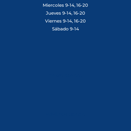
Miercoles 9-14, 16-20
Jueves 9-14, 16-20
Viernes 9-14, 16-20
Sábado 9-14
Tlf: 981 648 560
Móvil: 604 082 821