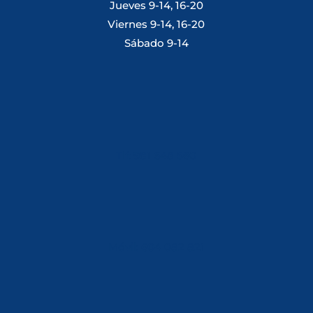
Jueves 9-14, 16-20
Viernes 9-14, 16-20
Sábado 9-14
Tlf: 981 648 560
Móvil: 604 082 821