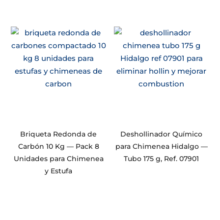
Briqueta Redonda de
Deshollinador Químico
Carbón 10 Kg — Pack 8
para Chimenea Hidalgo —
Unidades para Chimenea
Tubo 175 g, Ref. 07901
y Estufa