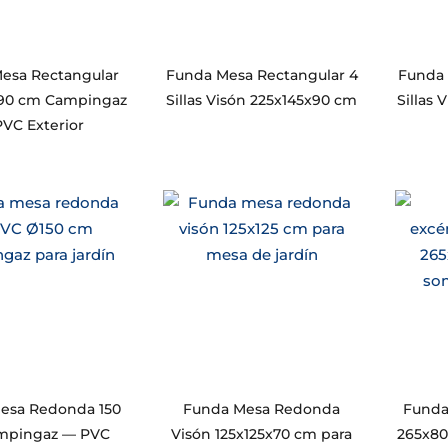
esa Rectangular
Funda Mesa Rectangular 4
Funda 
90 cm Campingaz
Sillas Visón 225x145x90 cm
Sillas
VC Exterior
esa Redonda 150
Funda Mesa Redonda
Funda
mpingaz — PVC
Visón 125x125x70 cm para
265x80