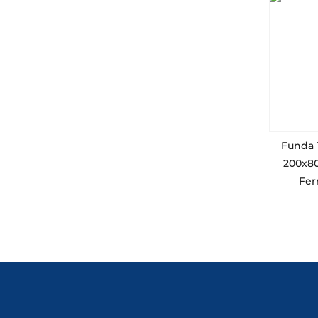
Funda 
200x80
Fer