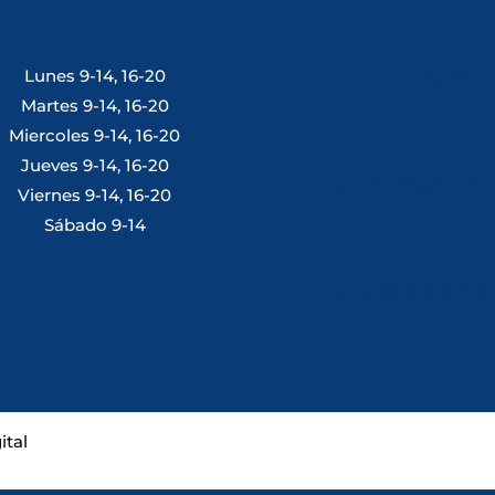
Lunes 9-14, 16-20
Tlf: 981 648 560
Martes 9-14, 16-20
Miercoles 9-14, 16-20
Jueves 9-14, 16-20
Móvil: 604 082 821
Viernes 9-14, 16-20
Sábado 9-14
info@ferreterialians.es