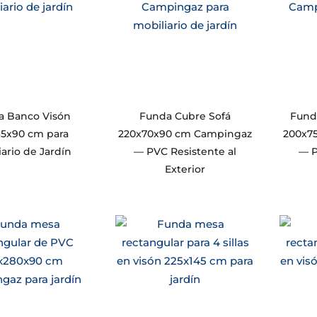
a Banco Visón
Funda Cubre Sofá
Fund
65x90 cm para
220x70x90 cm Campingaz
200x7
iario de Jardín
— PVC Resistente al
— P
Exterior