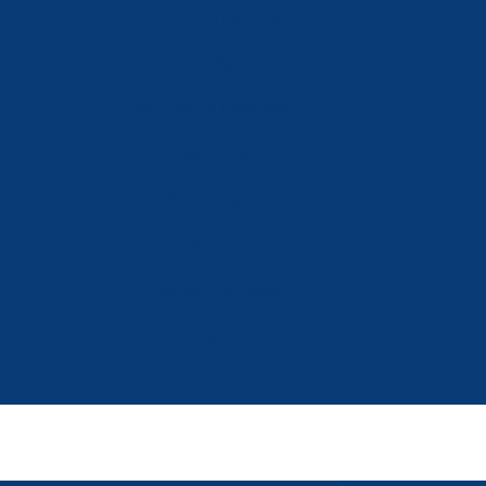
Política de Privacidad
Aviso Legal
Política de Cookies
Accesibilidad
Mi Cuenta
Carrito
Finalizar Compra
Contacta