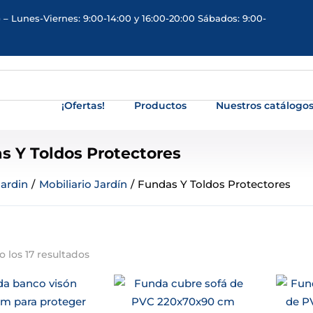
 – Lunes-Viernes: 9:00-14:00 y 16:00-20:00 Sábados: 9:00-
¡Ofertas!
Productos
Nuestros catálogo
s Y Toldos Protectores
Jardin
/
Mobiliario Jardín
/
Fundas Y Toldos Protectores
 los 17 resultados