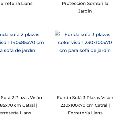
Ferretería Lians
Protección Sombrilla
Jardín
Sofá 2 Plazas Visón
Funda Sofá 3 Plazas Visón
85x70 cm Catral |
230x100x70 cm Catral |
erretería Lians
Ferretería Lians