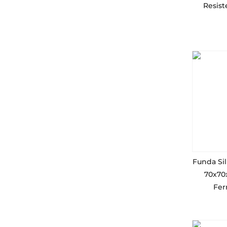
Resist
Funda Sil
70x70x
Fer