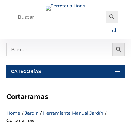
CATEGORÍAS
Cortarramas
Home
/
Jardin
/
Herramienta Manual Jardín
/
Cortarramas