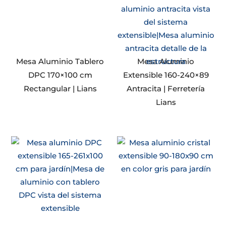
Mesa Aluminio Tablero
Mesa Aluminio
DPC 170×100 cm
Extensible 160-240×89
Rectangular | Lians
Antracita | Ferretería
Lians