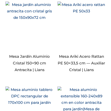
Mesa Jardín Aluminio
Mesa Ariki Acero Rattan
Cristal 150×90 cm
PE 50×33,5 cm — Auxiliar
Antracita | Lians
Cristal | Lians