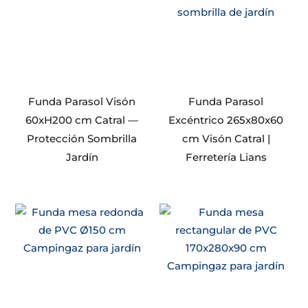
Funda Parasol Visón
Funda Parasol
60xH200 cm Catral —
Excéntrico 265x80x60
Protección Sombrilla
cm Visón Catral |
Jardín
Ferretería Lians