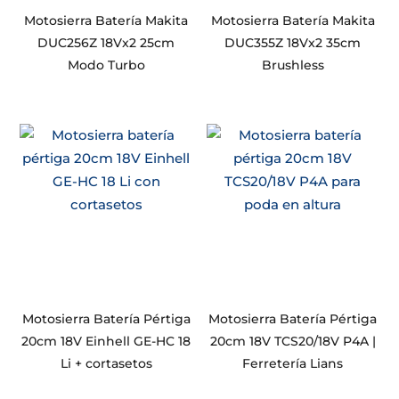
Motosierra Batería Makita
Motosierra Batería Makita
DUC256Z 18Vx2 25cm
DUC355Z 18Vx2 35cm
Modo Turbo
Brushless
Motosierra Batería Pértiga
Motosierra Batería Pértiga
20cm 18V Einhell GE-HC 18
20cm 18V TCS20/18V P4A |
Li + cortasetos
Ferretería Lians