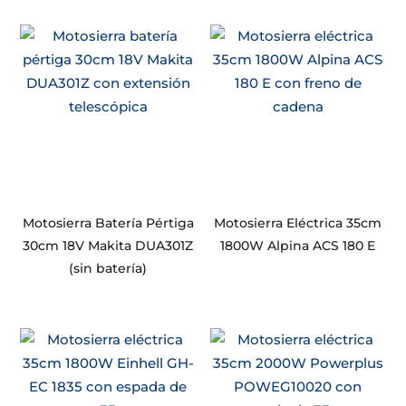
Motosierra Batería Pértiga
Motosierra Eléctrica 35cm
30cm 18V Makita DUA301Z
1800W Alpina ACS 180 E
(sin batería)