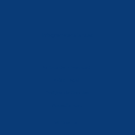
info@ferreterialians.es
Política de Privacidad
Aviso Legal
Política de Cookies
Accesibilidad
Mi Cuenta