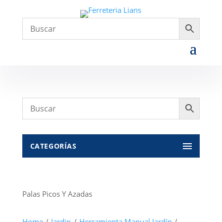
CATEGORÍAS
Palas Picos Y Azadas
Home
/
Jardin
/
Herramienta Manual Jardín
/