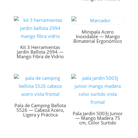
Minipala Acero
Inoxidable — Mango
Bimaterial Ergonómico
Kit 3 Herramientas
Jardín Bellota 2994 —
Mango Fibra de Vidrio
Pala de Camping Bellota
5526 — Cabeza Acero,
Pala Jardín 5003j Junior
Ligera y Práctica
— Mango Madera 75
cm, Color Surtido