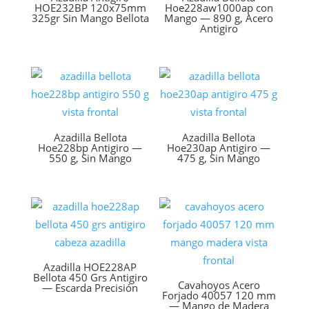
HOE232BP 120x75mm
Hoe228aw1000ap con
325gr Sin Mango Bellota
Mango — 890 g, Acero
Antigiro
Azadilla Bellota
Azadilla Bellota
Hoe228bp Antigiro —
Hoe230ap Antigiro —
550 g, Sin Mango
475 g, Sin Mango
Azadilla HOE228AP
Bellota 450 Grs Antigiro
Cavahoyos Acero
— Escarda Precisión
Forjado 40057 120 mm
— Mango de Madera