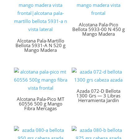
Alcotana Pala-Pico
Bellota 5933-00 N 450 g
Mango Madera
Alcotana Pala-Martillo
Bellota 5931-A N 520 g
Mango Madera
Azada 072-D Bellota
1300 Grs — 3 Libras
Alcotana Pala-Pico MT
Herramienta Jardín
60556 500 g Mango
Fibra Mercagas