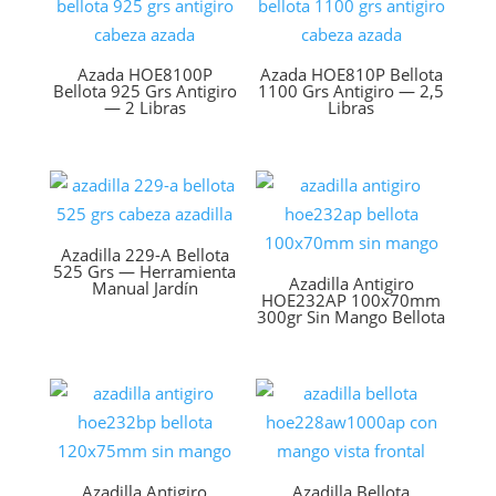
Azada HOE8100P
Azada HOE810P Bellota
Bellota 925 Grs Antigiro
1100 Grs Antigiro — 2,5
— 2 Libras
Libras
Azadilla 229-A Bellota
525 Grs — Herramienta
Azadilla Antigiro
Manual Jardín
HOE232AP 100x70mm
300gr Sin Mango Bellota
Azadilla Antigiro
Azadilla Bellota