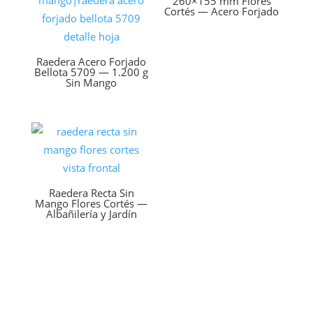
260×155 mm Flores
Cortés — Acero Forjado
Raedera Acero Forjado
Bellota 5709 — 1.200 g
Sin Mango
Raedera Recta Sin
Mango Flores Cortés —
Albañilería y Jardín