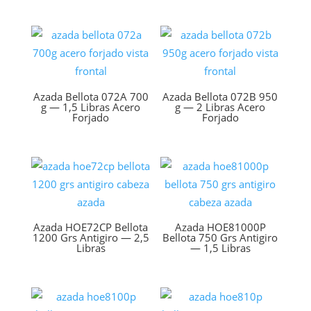
Azada Bellota 072A 700
Azada Bellota 072B 950
g — 1,5 Libras Acero
g — 2 Libras Acero
Forjado
Forjado
Azada HOE72CP Bellota
Azada HOE81000P
1200 Grs Antigiro — 2,5
Bellota 750 Grs Antigiro
Libras
— 1,5 Libras