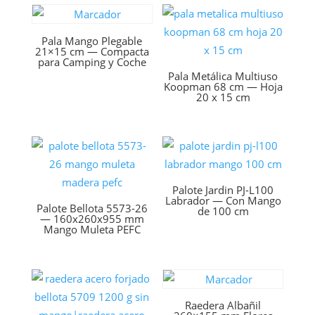
Pala Mango Plegable
21×15 cm — Compacta
para Camping y Coche
Pala Metálica Multiuso
Koopman 68 cm — Hoja
20 x 15 cm
Palote Jardin PJ-L100
Labrador — Con Mango
Palote Bellota 5573-26
de 100 cm
— 160x260x955 mm
Mango Muleta PEFC
Raedera Albañil