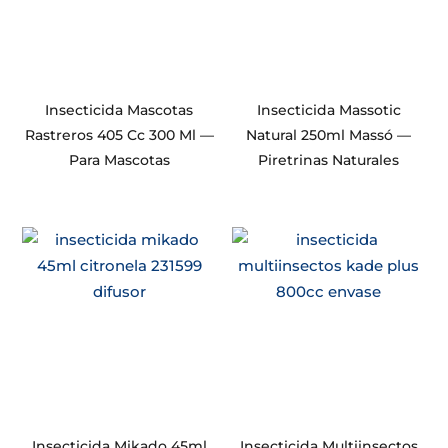
Insecticida Mascotas
Insecticida Massotic
Rastreros 405 Cc 300 Ml —
Natural 250ml Massó —
Para Mascotas
Piretrinas Naturales
Insecticida Mikado 45ml
Insecticida Multiinsectos