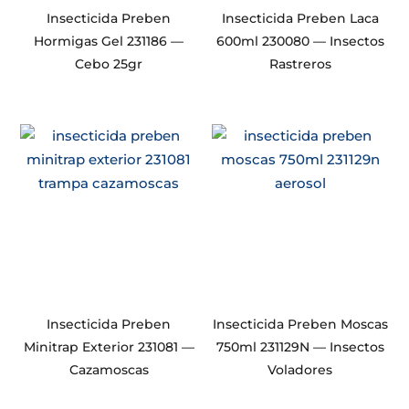
Insecticida Preben
Insecticida Preben Laca
Hormigas Gel 231186 —
600ml 230080 — Insectos
Cebo 25gr
Rastreros
Insecticida Preben
Insecticida Preben Moscas
Minitrap Exterior 231081 —
750ml 231129N — Insectos
Cazamoscas
Voladores