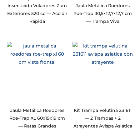
Insecticida Voladores Zum
Jaula Metálica Roedores
Exteriores 520 cc — Acción
Roe-Trap 30,5×12,7×12,7 cm
Rápida
— Trampa Viva
Jaula Metálica Roedores
Kit Trampa Velutina 231611
Roe-Trap XL 60x19x19 cm
— 2 Trampas + 2
— Ratas Grandes
Atrayentes Avispa Asiática