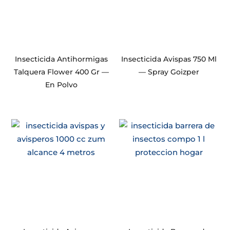
Insecticida Antihormigas
Insecticida Avispas 750 Ml
Talquera Flower 400 Gr —
— Spray Goizper
En Polvo