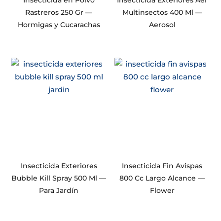
Insecticida en Polvo
Insecticida Exteriores Aer
Rastreros 250 Gr —
Multinsectos 400 Ml —
Hormigas y Cucarachas
Aerosol
Insecticida Exteriores
Insecticida Fin Avispas
Bubble Kill Spray 500 Ml —
800 Cc Largo Alcance —
Para Jardín
Flower