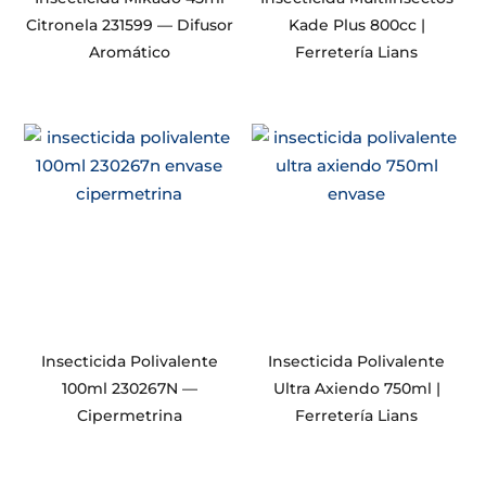
Citronela 231599 — Difusor
Kade Plus 800cc |
Aromático
Ferretería Lians
Insecticida Polivalente
Insecticida Polivalente
100ml 230267N —
Ultra Axiendo 750ml |
Cipermetrina
Ferretería Lians