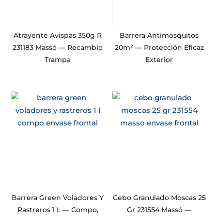
Atrayente Avispas 350g R
Barrera Antimosquitos
231183 Massó — Recambio
20m² — Protección Eficaz
Trampa
Exterior
Barrera Green Voladores Y
Cebo Granulado Moscas 25
Rastreros 1 L — Compo,
Gr 231554 Massó —