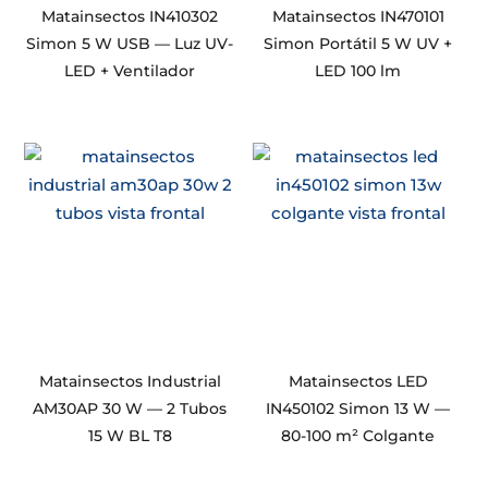
Matainsectos IN410302
Matainsectos IN470101
Simon 5 W USB — Luz UV-
Simon Portátil 5 W UV +
LED + Ventilador
LED 100 lm
Matainsectos Industrial
Matainsectos LED
AM30AP 30 W — 2 Tubos
IN450102 Simon 13 W —
15 W BL T8
80-100 m² Colgante