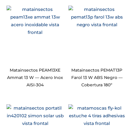
Matainsectos PEAM13XE
Matainsectos PEMAT13P
Ammat 13 W — Acero Inox
Farol 13 W ABS Negro —
AISI-304
Cobertura 180º