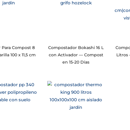
r Para Compost 8
Compostador Bokashi 16 L
Compos
illa 100 x 11,5 cm
con Activador — Compost
Litros
en 15-20 Días