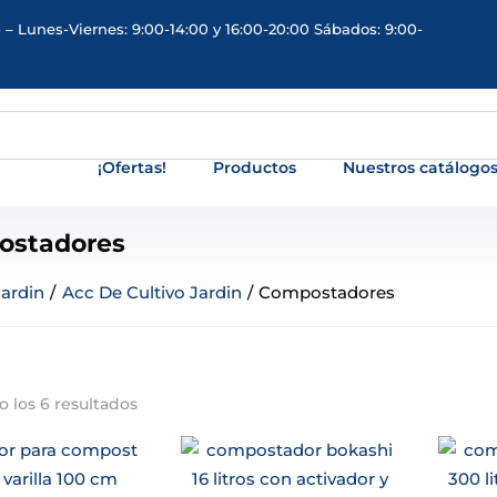
 – Lunes-Viernes: 9:00-14:00 y 16:00-20:00 Sábados: 9:00-
¡Ofertas!
Productos
Nuestros catálogo
ostadores
Jardin
/
Acc De Cultivo Jardin
/
Compostadores
 los 6 resultados