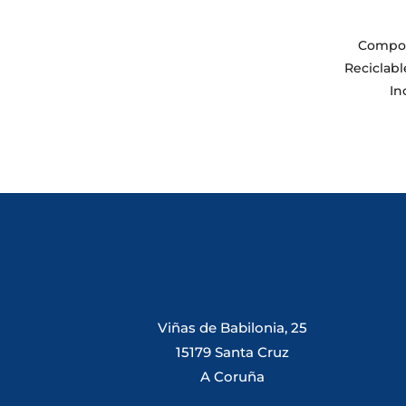
Compos
Reciclabl
In
Viñas de Babilonia, 25
15179 Santa Cruz
A Coruña