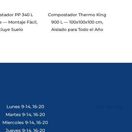
tador PP 340 L
Compostador Thermo King
e — Montaje Fácil,
900 L — 100x100x100 cm,
cluye Suelo
Aislado para Todo el Año
Lunes 9-14, 16-20
Tlf: 981 648 560
Martes 9-14, 16-20
Miercoles 9-14, 16-20
Jueves 9-14, 16-20