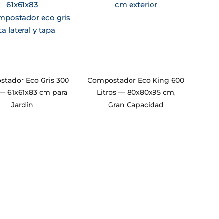
tador Eco Gris 300
Compostador Eco King 600
 — 61x61x83 cm para
Litros — 80x80x95 cm,
Jardín
Gran Capacidad