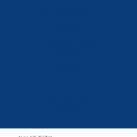
Política de Privacidad
Aviso Legal
Política de Cookies
Accesibilidad
Mi Cuenta
Carrito
Finalizar Compra
Contacta