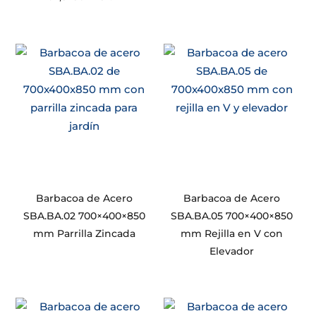
Barbacoa de Acero
Barbacoa de Acero
SBA.BA.02 700×400×850
SBA.BA.05 700×400×850
mm Parrilla Zincada
mm Rejilla en V con
Elevador