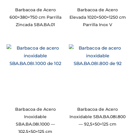
Barbacoa de Acero
Barbacoa de Acero
600×380×750 cm Parrilla
Elevada 1020×500×1250 cm
Zincada SBA.BA.01
Parrilla Inox V
Barbacoa de Acero
Barbacoa de Acero
Inoxidable
Inoxidable SBA.BA.08I.800
SBA.BA.08I.1000 —
— 92,5×50×125 cm
102,5×50×125 cm