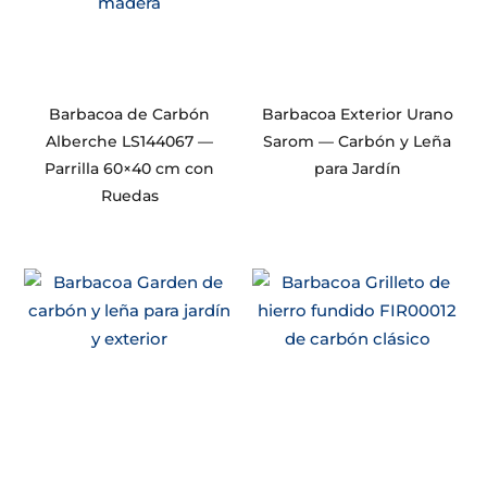
Barbacoa de Carbón
Barbacoa Exterior Urano
Alberche LS144067 —
Sarom — Carbón y Leña
Parrilla 60×40 cm con
para Jardín
Ruedas