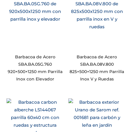
Barbacoa de Acero
Barbacoa de Acero
SBA.BA.05G.760
SBA.BA.08V.800
920×500×1250 mm Parrilla
825×500×1250 mm Parrilla
Inox con Elevador
Inox V y Ruedas