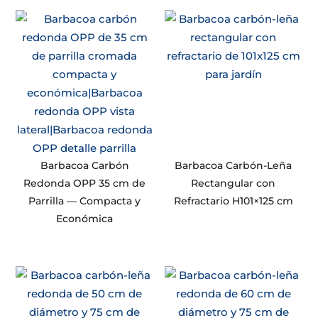
Barbacoa Carbón
Barbacoa Carbón-Leña
Redonda OPP 35 cm de
Rectangular con
Parrilla — Compacta y
Refractario H101×125 cm
Económica