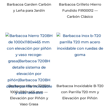
Barbacoa Garden Carbón
Barbacoa Grilleto Hierro
y Leña para Jardín
Fundido FIR00012 —
Carbón Clásico
Barbacoa Hierro 720BH
Barbacoa Inoxidable B-720
1000×1180×465 mm —
con Parrilla 720 mm y
Elevación por Piñón y
Elevación por Piñón
Vaso Grasa