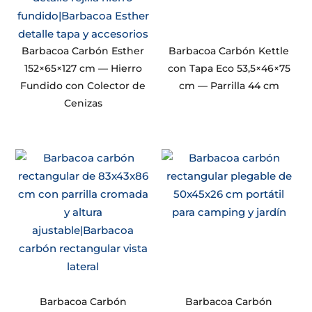
Barbacoa Carbón Esther
Barbacoa Carbón Kettle
152×65×127 cm — Hierro
con Tapa Eco 53,5×46×75
Fundido con Colector de
cm — Parrilla 44 cm
Cenizas
Barbacoa Carbón
Barbacoa Carbón