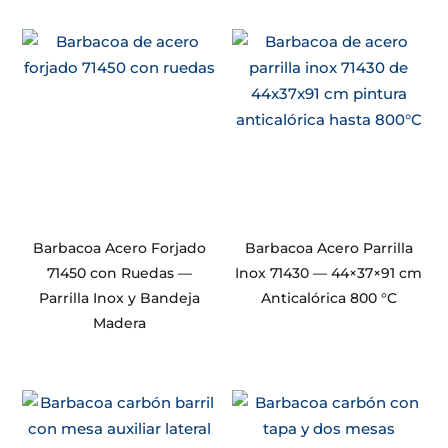
Barbacoa Acero Forjado
Barbacoa Acero Parrilla
71450 con Ruedas —
Inox 71430 — 44×37×91 cm
Parrilla Inox y Bandeja
Anticalórica 800 °C
Madera