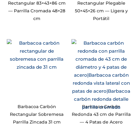
Rectangular 83×43×86 cm
Rectangular Plegable
— Parrilla Cromada 48×28
50×45×26 cm — Ligera y
cm
Portátil
Barbacoa Carbón
Barbacoa Carbón
Rectangular Sobremesa
Redonda 43 cm de Parrilla
Parrilla Zincada 31 cm
— 4 Patas de Acero