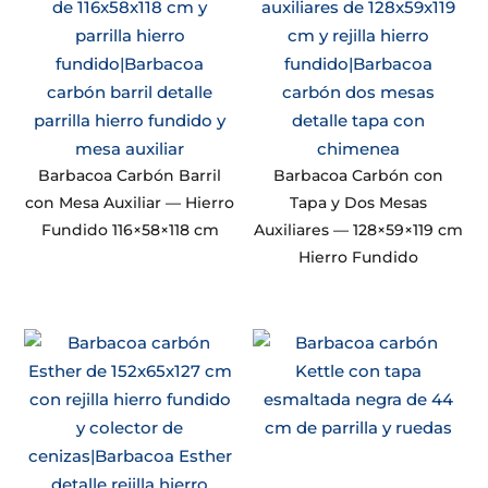
Barbacoa Carbón Barril
Barbacoa Carbón con
con Mesa Auxiliar — Hierro
Tapa y Dos Mesas
Fundido 116×58×118 cm
Auxiliares — 128×59×119 cm
Hierro Fundido