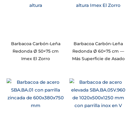
Barbacoa Carbón-Leña
Barbacoa Carbón-Leña
Redonda Ø 50×75 cm
Redonda Ø 60×75 cm —
Imex El Zorro
Más Superficie de Asado