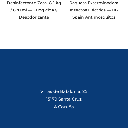
Desinfectante Zotal G 1 kg
Raqueta Exterminadora
/ 870 ml — Fungicida y
Insectos Eléctrica — HG
Desodorizante
Spain Antimosquitos
Viñas de Babilonia, 25
15179 Santa Cruz
A Coruña