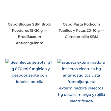
Cebo Bloque SBM Brodi
Cebo Pasta Rodicum
Roedores 15×20 g —
Topillos y Ratas 20×10 g —
Brodifacoum
Cumatetralilo SBM
Anticoagulante