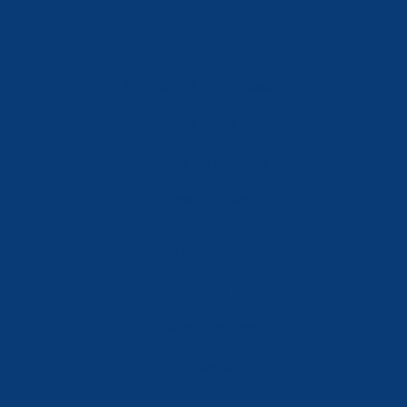
Política de Privacidad
Aviso Legal
Política de Cookies
Accesibilidad
Mi Cuenta
Carrito
Finalizar Compra
Contacta