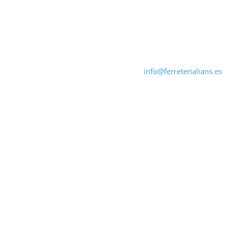
info@ferreterialians.es