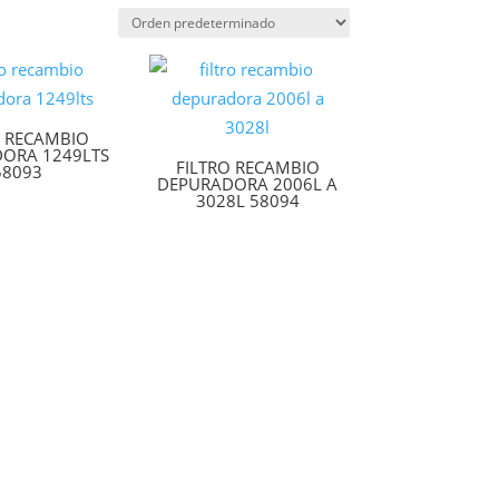
O RECAMBIO
ORA 1249LTS
FILTRO RECAMBIO
58093
DEPURADORA 2006L A
3028L 58094