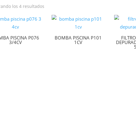
ando los 4 resultados
BA PISCINA P076
BOMBA PISCINA P101
FILTR
3/4CV
1CV
DEPURAD