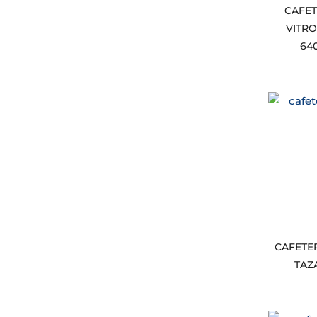
CAFET
VITRO
64
CAFETER
TAZ