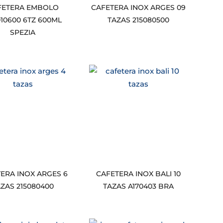
FETERA EMBOLO
CAFETERA INOX ARGES 09
010600 6TZ 600ML
TAZAS 215080500
SPEZIA
ERA INOX ARGES 6
CAFETERA INOX BALI 10
AZAS 215080400
TAZAS A170403 BRA