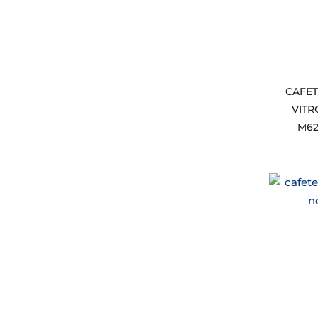
CAFET
VITR
M62