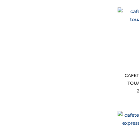
CAFET
TOUA