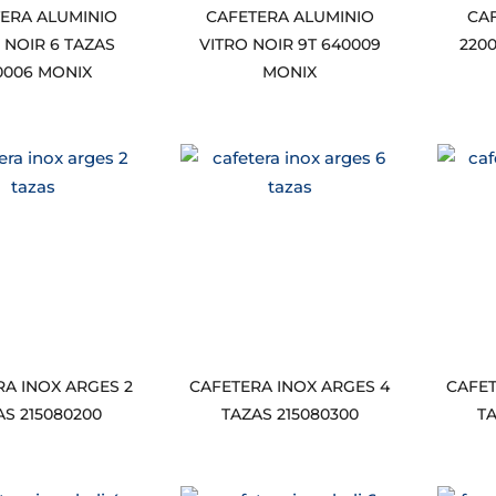
ERA ALUMINIO
CAFETERA ALUMINIO
CA
 NOIR 6 TAZAS
VITRO NOIR 9T 640009
220
0006 MONIX
MONIX
A INOX ARGES 2
CAFETERA INOX ARGES 4
CAFET
AS 215080200
TAZAS 215080300
T