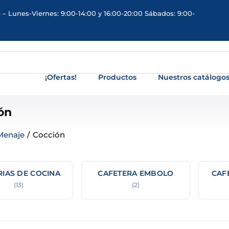
 – Lunes-Viernes: 9:00-14:00 y 16:00-20:00 Sábados: 9:00-
¡Ofertas!
Productos
Nuestros catálogo
ón
Menaje
/
Cocción
RIAS DE COCINA
CAFETERA EMBOLO
CAF
(13)
(2)