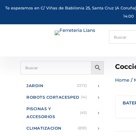
Te esperamos en C/ Viñas de Babilonia 25, Santa Cruz (A Coruña)
14:00
Cocci
Home
/
›
JARDIN
(1272)
›
ROBOTS CORTACESPED
(14)
BATE
PISCINAS Y
›
(45)
ACCESORIOS
›
CLIMATIZACION
(893)