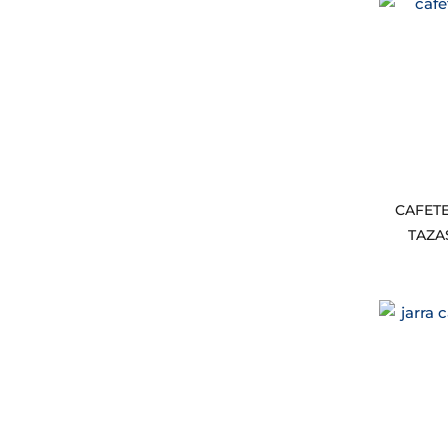
CAFETE
TAZA