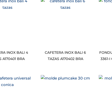
RA INOX BALI 4
CAFETERA INOX BALI 6
FONDU
S A170401 BRA
TAZAS A170402 BRA
3361-