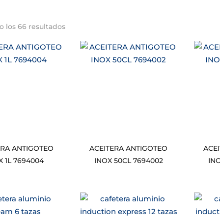
 los 66 resultados
ERA ANTIGOTEO
ACEITERA ANTIGOTEO
ACE
X 1L 7694004
INOX 50CL 7694002
IN