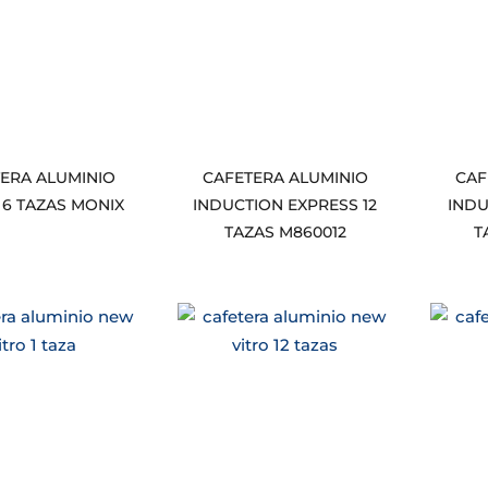
ERA ALUMINIO
CAFETERA ALUMINIO
CAF
6 TAZAS MONIX
INDUCTION EXPRESS 12
INDU
TAZAS M860012
T