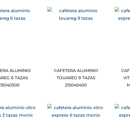
ERA ALUMINIO
CAFETERA ALUMINIO
CAF
REG 6 TAZAS
TOUAREG 9 TAZAS
VI
215040300
215040400
M