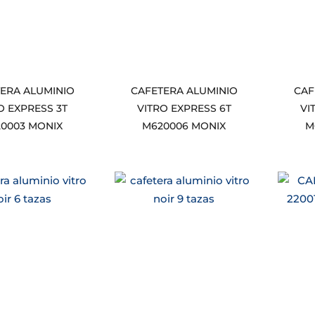
ERA ALUMINIO
CAFETERA ALUMINIO
CAF
O EXPRESS 3T
VITRO EXPRESS 6T
VI
0003 MONIX
M620006 MONIX
M