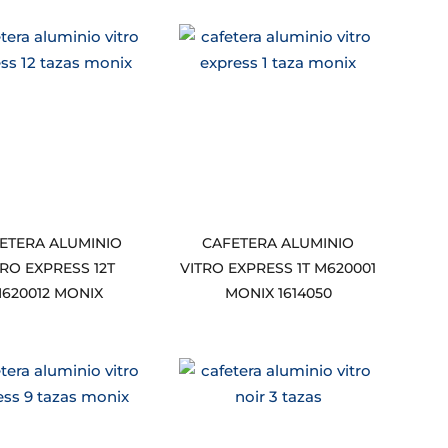
ETERA ALUMINIO
CAFETERA ALUMINIO
TRO EXPRESS 12T
VITRO EXPRESS 1T M620001
620012 MONIX
MONIX 1614050