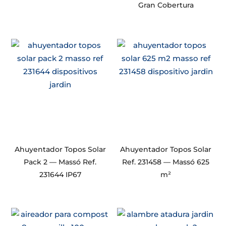
Gran Cobertura
Ahuyentador Topos Solar
Ahuyentador Topos Solar
Pack 2 — Massó Ref.
Ref. 231458 — Massó 625
231644 IP67
m²