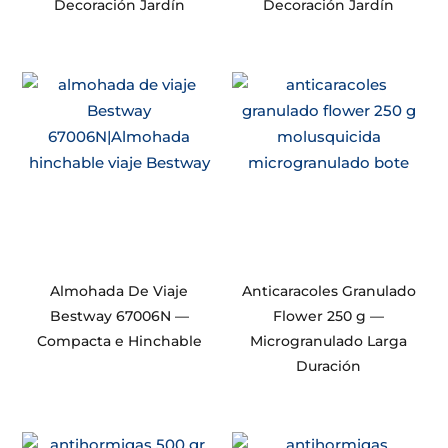
Decoración Jardín
Decoración Jardín
Almohada De Viaje
Anticaracoles Granulado
Bestway 67006N —
Flower 250 g —
Compacta e Hinchable
Microgranulado Larga
Duración