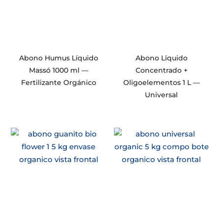
Abono Humus Líquido
Abono Líquido
Massó 1000 ml —
Concentrado +
Fertilizante Orgánico
Oligoelementos 1 L —
Universal