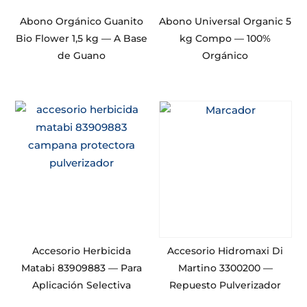
Abono Orgánico Guanito
Abono Universal Organic 5
Bio Flower 1,5 kg — A Base
kg Compo — 100%
de Guano
Orgánico
Accesorio Herbicida
Accesorio Hidromaxi Di
Matabi 83909883 — Para
Martino 3300200 —
Aplicación Selectiva
Repuesto Pulverizador