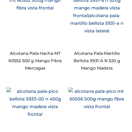
Alcotana Pala-Hacha MT
Alcotana Pala-Martillo
60552 500 g Mango Fibra
Bellota 5931-A N 520 g
Mercagas
Mango Madera