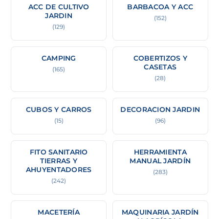
ACC DE CULTIVO
BARBACOA Y ACC
JARDIN
(152)
(129)
CAMPING
COBERTIZOS Y
CASETAS
(165)
(28)
CUBOS Y CARROS
DECORACION JARDIN
(15)
(96)
FITO SANITARIO
HERRAMIENTA
TIERRAS Y
MANUAL JARDÍN
AHUYENTADORES
(283)
(242)
MACETERÍA
MAQUINARIA JARDÍN