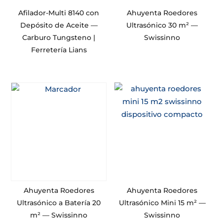
Afilador-Multi 8140 con
Ahuyenta Roedores
Depósito de Aceite —
Ultrasónico 30 m² —
Carburo Tungsteno |
Swissinno
Ferretería Lians
Ahuyenta Roedores
Ahuyenta Roedores
Ultrasónico a Batería 20
Ultrasónico Mini 15 m² —
m² — Swissinno
Swissinno