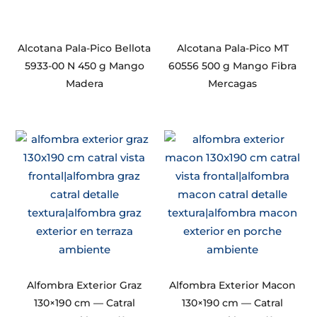
Alcotana Pala-Pico Bellota
Alcotana Pala-Pico MT
5933-00 N 450 g Mango
60556 500 g Mango Fibra
Madera
Mercagas
Alfombra Exterior Graz
Alfombra Exterior Macon
130×190 cm — Catral
130×190 cm — Catral