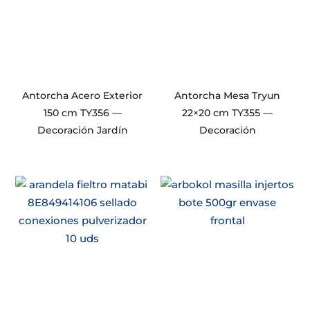
Antorcha Acero Exterior
Antorcha Mesa Tryun
150 cm TY356 —
22×20 cm TY355 —
Decoración Jardín
Decoración