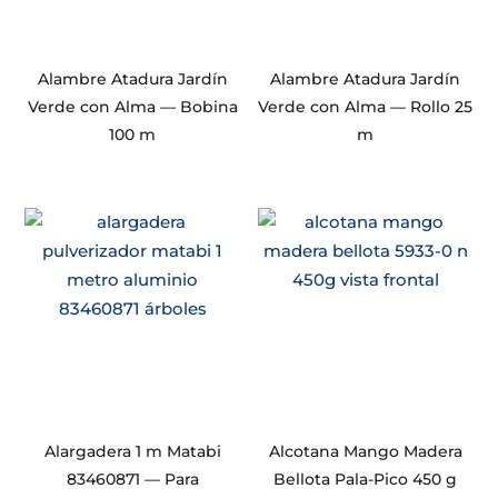
Alambre Atadura Jardín
Alambre Atadura Jardín
Verde con Alma — Bobina
Verde con Alma — Rollo 25
100 m
m
Alargadera 1 m Matabi
Alcotana Mango Madera
83460871 — Para
Bellota Pala-Pico 450 g