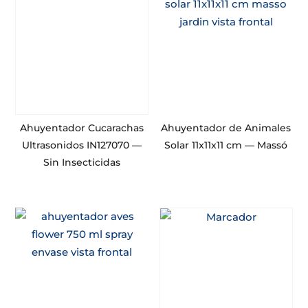
Ahuyentador Cucarachas
Ahuyentador de Animales
Ultrasonidos IN127070 —
Solar 11x11x11 cm — Massó
Sin Insecticidas