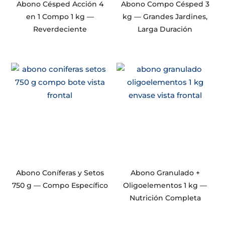
Abono Césped Acción 4
Abono Compo Césped 3
en 1 Compo 1 kg —
kg — Grandes Jardines,
Reverdeciente
Larga Duración
Abono Coníferas y Setos
Abono Granulado +
750 g — Compo Específico
Oligoelementos 1 kg —
Nutrición Completa