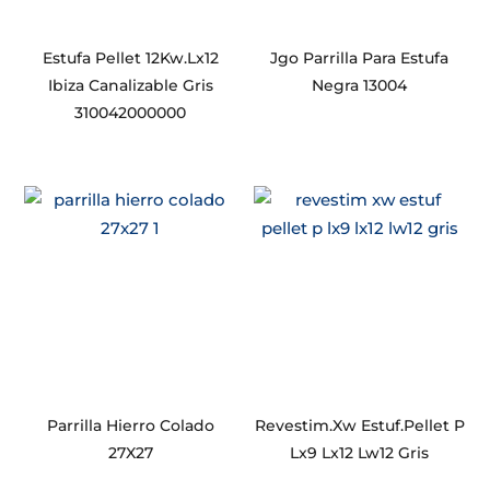
Estufa Pellet 12Kw.Lx12
Jgo Parrilla Para Estufa
Ibiza Canalizable Gris
Negra 13004
310042000000
Parrilla Hierro Colado
Revestim.Xw Estuf.Pellet P
27X27
Lx9 Lx12 Lw12 Gris