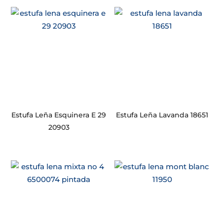
Estufa Leña Esquinera E 29
Estufa Leña Lavanda 18651
20903