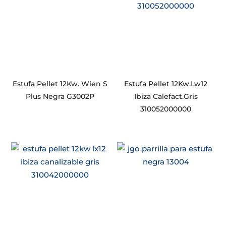
Estufa Pellet 12Kw. Wien S
Estufa Pellet 12Kw.Lw12
Plus Negra G3002P
Ibiza Calefact.Gris
310052000000