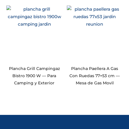
Plancha Grill Campingaz
Plancha Paellera A Gas
Bistro 1900 W — Para
Con Ruedas 77×53 cm —
Camping y Exterior
Mesa de Gas Movil