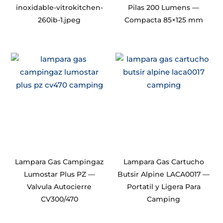
inoxidable-vitrokitchen-
Pilas 200 Lumens —
260ib-1.jpeg
Compacta 85×125 mm
Lampara Gas Campingaz
Lampara Gas Cartucho
Lumostar Plus PZ —
Butsir Alpine LACA0017 —
Valvula Autocierre
Portatil y Ligera Para
CV300/470
Camping