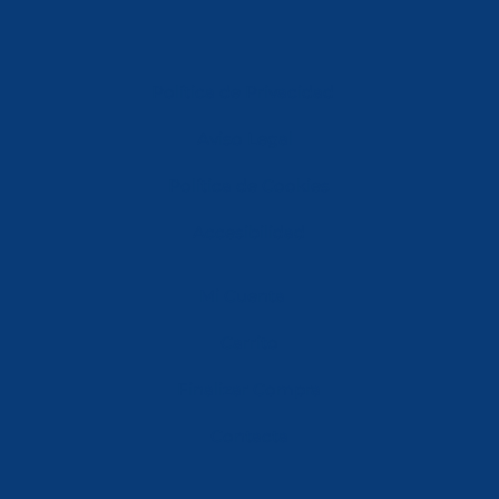
Política de Privacidad
Aviso Legal
Política de Cookies
Accesibilidad
Mi Cuenta
Carrito
Finalizar Compra
Contacta