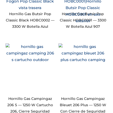
Hornillo Gas Butsir Pop
Hornillo Gas Butsir Pop
Classic Black HOBC0002 —
Classic HOBC0001 — 3300
3300 W Botella Azul
W Botella Azul 907
Hornillo Gas Campingaz
Hornillo Gas Campingaz
206 S — 1250 W Cartucho
Bleuet 206 Plus — 1250 W
206, Cierre Seguridad
Con Cierre de Seguridad