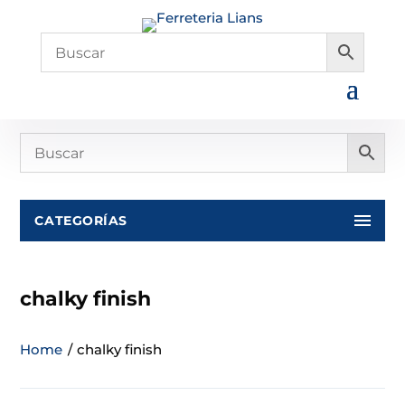
CATEGORÍAS
chalky finish
Home
/
chalky finish