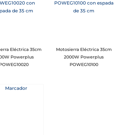
erra Eléctrica 35cm
Motosierra Eléctrica 35cm
00W Powerplus
2000W Powerplus
POWEG10020
POWEG10100