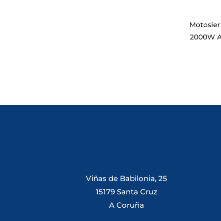
Motosier
2000W A
Viñas de Babilonia, 25
15179 Santa Cruz
A Coruña