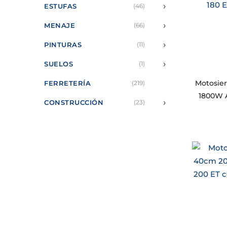
›
ESTUFAS
(46)
›
MENAJE
(66)
›
PINTURAS
(11)
›
SUELOS
(1)
Motosier
FERRETERÍA
(219)
1800W A
›
CONSTRUCCIÓN
(23)