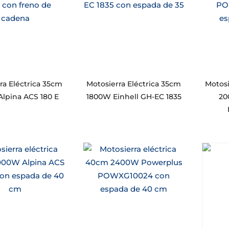
ra Eléctrica 35cm
Motosierra Eléctrica 35cm
Motosi
lpina ACS 180 E
1800W Einhell GH-EC 1835
20