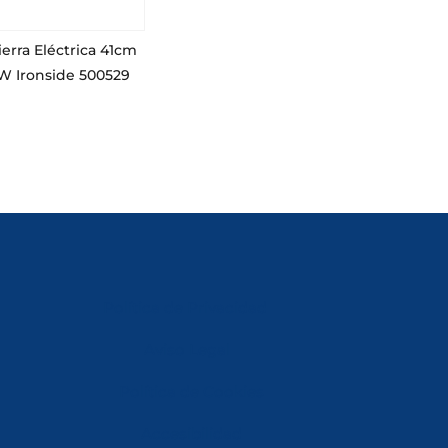
erra Eléctrica 41cm
W Ironside 500529
Política de Privacidad
Aviso Legal
Política de Cookies
Accesibilidad