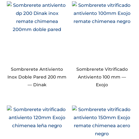
Sombrerete Antiviento
Sombrerete Vitrificado
Inox Doble Pared 200 mm
Antiviento 100 mm —
— Dinak
Exojo