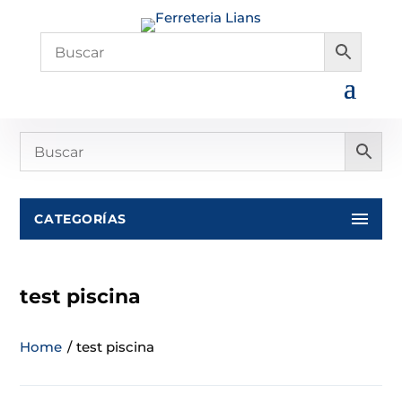
CATEGORÍAS
test piscina
Home
/
test piscina