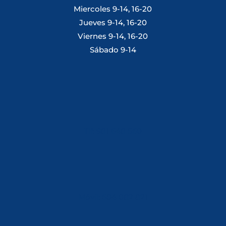
Miercoles 9-14, 16-20
Jueves 9-14, 16-20
Viernes 9-14, 16-20
Sábado 9-14
Tlf: 981 648 560
Móvil: 604 082 821