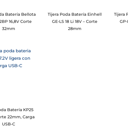
da Batería Bellota
Tijera Poda Batería Einhell
Tijera
2BP 16,8V Corte
GE-LS 18 Li 18V – Corte
GP-L
32mm
28mm
Poda Batería KP25
orte 22mm, Carga
USB-C