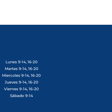
Lunes 9-14, 16-20
Tlf: 981 648 560
Martes 9-14, 16-20
Miercoles 9-14, 16-20
Jueves 9-14, 16-20
Móvil: 604 082 821
Viernes 9-14, 16-20
Sábado 9-14
info@ferreterialians.es