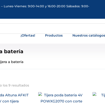
 – Lunes-Viernes: 9:00-14:00 y 16:00-20:00 Sábados: 9:00-
¡Ofertas!
Productos
Nuestros catálogo
 a batería
ijera a batería
 los 9 resultados