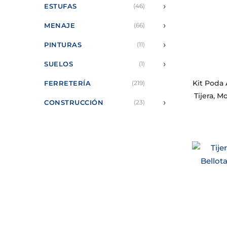
›
ESTUFAS
(46)
›
MENAJE
(66)
›
PINTURAS
(11)
›
SUELOS
(1)
Kit Poda 
FERRETERÍA
(219)
Tijera, M
›
CONSTRUCCIÓN
(23)