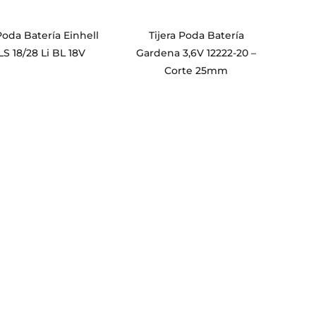
 Poda Batería Einhell
Tijera Poda Batería
S 18/28 Li BL 18V
Gardena 3,6V 12222-20 –
Corte 25mm