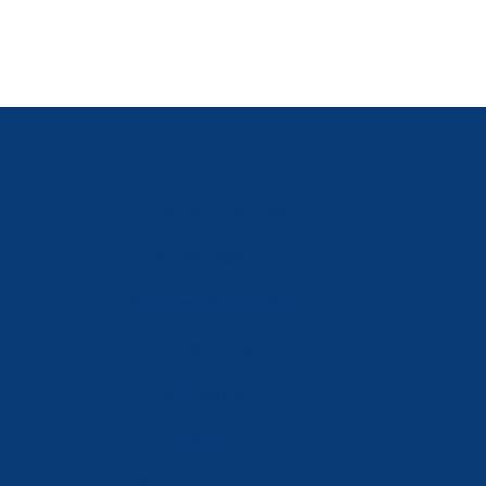
Política de Privacidad
Aviso Legal
Política de Cookies
Accesibilidad
Mi Cuenta
Carrito
Finalizar Compra