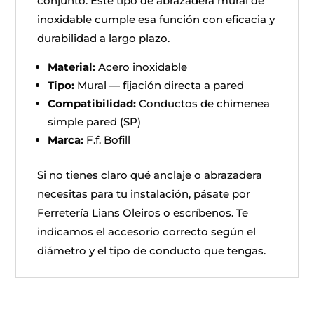
conjunto. Este tipo de abrazadera mural de
inoxidable cumple esa función con eficacia y
durabilidad a largo plazo.
Material:
Acero inoxidable
Tipo:
Mural — fijación directa a pared
Compatibilidad:
Conductos de chimenea
simple pared (SP)
Marca:
F.f. Bofill
Si no tienes claro qué anclaje o abrazadera
necesitas para tu instalación, pásate por
Ferretería Lians Oleiros o escríbenos. Te
indicamos el accesorio correcto según el
diámetro y el tipo de conducto que tengas.