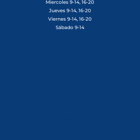
Miercoles 9-14, 16-20
Jueves 9-14, 16-20
Viernes 9-14, 16-20
Sábado 9-14
Tlf: 981 648 560
Móvil: 604 082 821