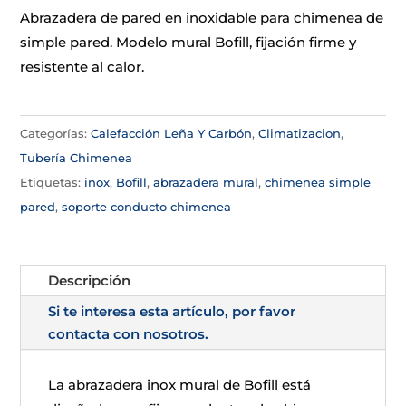
Abrazadera de pared en inoxidable para chimenea de
simple pared. Modelo mural Bofill, fijación firme y
resistente al calor.
Categorías:
Calefacción Leña Y Carbón
,
Climatizacion
,
Tubería Chimenea
Etiquetas:
inox
,
Bofill
,
abrazadera mural
,
chimenea simple
pared
,
soporte conducto chimenea
Descripción
Si te interesa esta artículo, por favor
contacta con nosotros.
La abrazadera inox mural de Bofill está