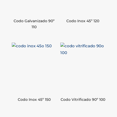
Codo Galvanizado 90º
Codo Inox 45º 120
110
Codo Inox 45º 150
Codo Vitrificado 90º 100