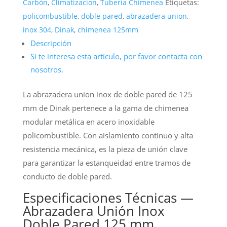
Carbón
,
Climatizacion
,
Tubería Chimenea
Etiquetas:
policombustible
,
doble pared
,
abrazadera union
,
inox 304
,
Dinak
,
chimenea 125mm
Descripción
Si te interesa esta artículo, por favor contacta con
nosotros.
La abrazadera union inox de doble pared de 125
mm de Dinak pertenece a la gama de chimenea
modular metálica en acero inoxidable
policombustible. Con aislamiento continuo y alta
resistencia mecánica, es la pieza de unión clave
para garantizar la estanqueidad entre tramos de
conducto de doble pared.
Especificaciones Técnicas —
Abrazadera Unión Inox
Doble Pared 125 mm