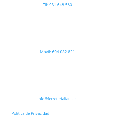
Tlf: 981 648 560
Móvil: 604 082 821
info@ferreterialians.es
Política de Privacidad