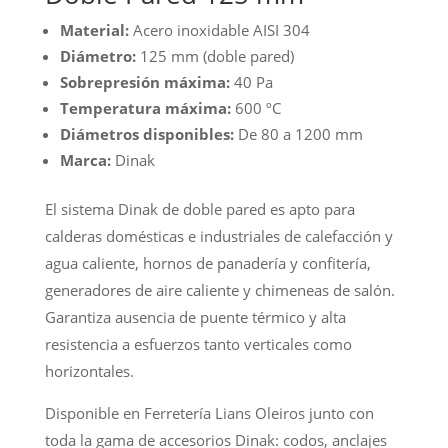
Material:
Acero inoxidable AISI 304
Diámetro:
125 mm (doble pared)
Sobrepresión máxima:
40 Pa
Temperatura máxima:
600 ºC
Diámetros disponibles:
De 80 a 1200 mm
Marca:
Dinak
El sistema Dinak de doble pared es apto para
calderas domésticas e industriales de calefacción y
agua caliente, hornos de panadería y confitería,
generadores de aire caliente y chimeneas de salón.
Garantiza ausencia de puente térmico y alta
resistencia a esfuerzos tanto verticales como
horizontales.
Disponible en Ferretería Lians Oleiros junto con
toda la gama de accesorios Dinak: codos, anclajes