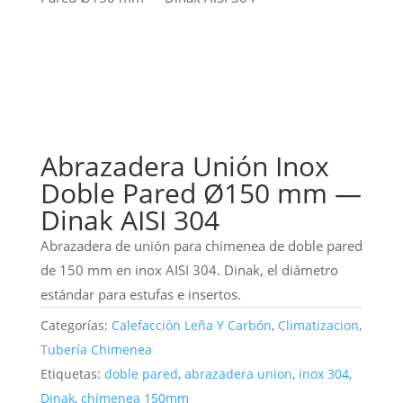
Abrazadera Unión Inox
Doble Pared Ø150 mm —
Dinak AISI 304
Abrazadera de unión para chimenea de doble pared
de 150 mm en inox AISI 304. Dinak, el diámetro
estándar para estufas e insertos.
Categorías:
Calefacción Leña Y Carbón
,
Climatizacion
,
Tubería Chimenea
Etiquetas:
doble pared
,
abrazadera union
,
inox 304
,
Dinak
,
chimenea 150mm