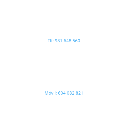
Tlf: 981 648 560
Móvil: 604 082 821