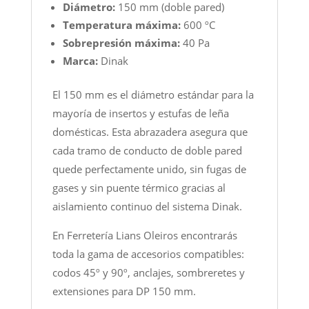
Diámetro:
150 mm (doble pared)
Temperatura máxima:
600 ºC
Sobrepresión máxima:
40 Pa
Marca:
Dinak
El 150 mm es el diámetro estándar para la
mayoría de insertos y estufas de leña
domésticas. Esta abrazadera asegura que
cada tramo de conducto de doble pared
quede perfectamente unido, sin fugas de
gases y sin puente térmico gracias al
aislamiento continuo del sistema Dinak.
En Ferretería Lians Oleiros encontrarás
toda la gama de accesorios compatibles:
codos 45º y 90º, anclajes, sombreretes y
extensiones para DP 150 mm.