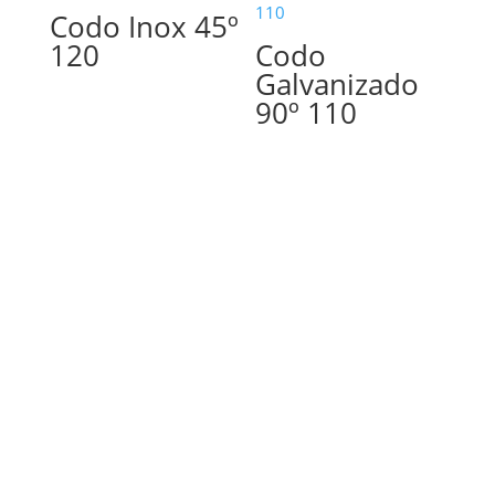
Codo Inox 45º
120
Codo
Galvanizado
90º 110