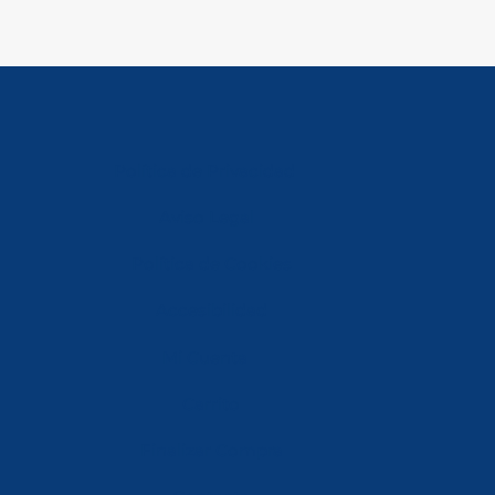
Política de Privacidad
Aviso Legal
Política de Cookies
Accesibilidad
Mi Cuenta
Carrito
Finalizar Compra