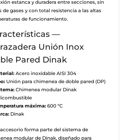
xión estanca y duradera entre secciones, sin
 de gases y con total resistencia a las altas
eraturas de funcionamiento.
racterísticas —
razadera Unión Inox
ble Pared Dinak
terial:
Acero inoxidable AISI 304
po:
Unión para chimenea de doble pared (DP)
stema:
Chimenea modular Dinak
licombustible
mperatura máxima:
600 ºC
rca:
Dinak
 accesorio forma parte del sistema de
enea modular de Dinak, diseñado para