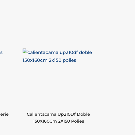
Serie
Calientacama Up210Df Doble
150X160Cm 2X150 Polies