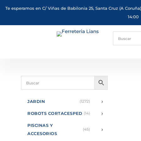
Te esperamos en C/ Viñas de Babilonia 25, Santa Cruz (A Coruña)
14:00
›
JARDIN
(1272)
›
ROBOTS CORTACESPED
(14)
PISCINAS Y
›
(45)
ACCESORIOS