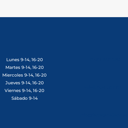
Lunes 9-14, 16-20
Tlf: 981 648 560
Martes 9-14, 16-20
Miercoles 9-14, 16-20
Jueves 9-14, 16-20
Móvil: 604 082 821
Viernes 9-14, 16-20
Sábado 9-14
info@ferreterialians.es