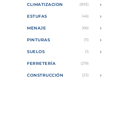
›
CLIMATIZACION
(893)
›
ESTUFAS
(46)
›
MENAJE
(66)
›
PINTURAS
(11)
›
SUELOS
(1)
FERRETERÍA
(219)
›
CONSTRUCCIÓN
(23)