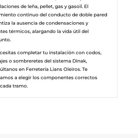
laciones de leña, pellet, gas y gasoil. El
amiento continuo del conducto de doble pared
ntiza la ausencia de condensaciones y
es térmicos, alargando la vida útil del
unto.
ecesitas completar tu instalación con codos,
ajes o sombreretes del sistema Dinak,
últanos en Ferretería Lians Oleiros. Te
amos a elegir los componentes correctos
 cada tramo.