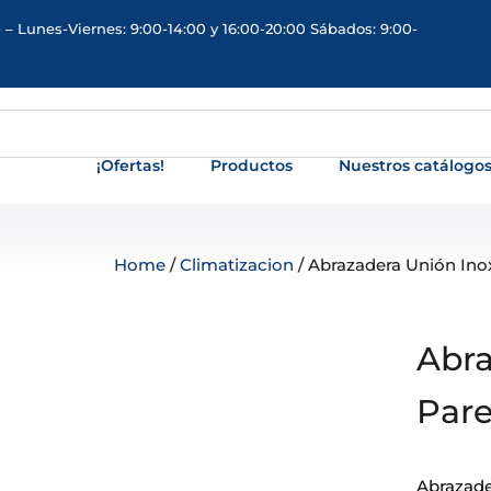
 – Lunes-Viernes: 9:00-14:00 y 16:00-20:00 Sábados: 9:00-
¡Ofertas!
Productos
Nuestros catálogo
Home
/
Climatizacion
/ Abrazadera Unión Ino
Abra
Pare
Abrazade