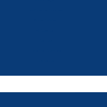
Aviso Legal
Política de Cookies
Accesibilidad
Mi Cuenta
Carrito
Finalizar Compra
Contacta