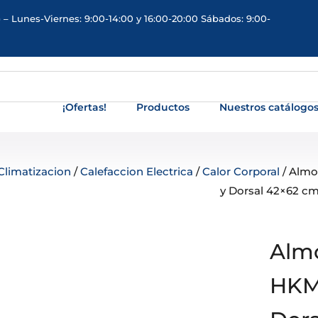
 – Lunes-Viernes: 9:00-14:00 y 16:00-20:00 Sábados: 9:00-
¡Ofertas!
Productos
Nuestros catálogo
Climatizacion
/
Calefaccion Electrica
/
Calor Corporal
/ Almo
y Dorsal 42×62 c
Almo
HKM-