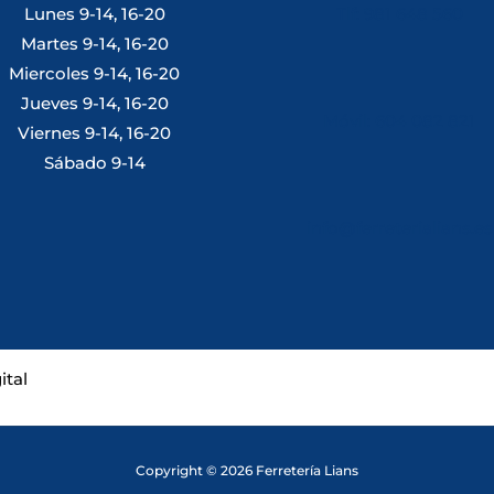
Lunes 9-14, 16-20
Tlf: 981 648 560
Martes 9-14, 16-20
Miercoles 9-14, 16-20
Jueves 9-14, 16-20
Móvil: 604 082 821
Viernes 9-14, 16-20
Sábado 9-14
info@ferreterialians.es
Copyright © 2026 Ferretería Lians