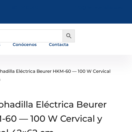
981 648 560
info@ferreterialians.es
s
Conócenos
Contacta
hadilla Eléctrica Beurer HKM-60 — 100 W Cervical
m
hadilla Eléctrica Beurer
60 — 100 W Cervical y