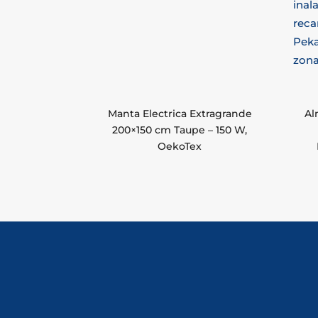
Manta Electrica Extragrande
Al
200×150 cm Taupe – 150 W,
OekoTex