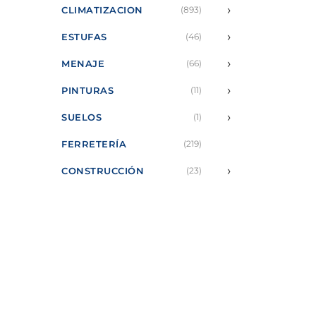
›
CLIMATIZACION
(893)
›
ESTUFAS
(46)
›
MENAJE
(66)
›
PINTURAS
(11)
›
SUELOS
(1)
FERRETERÍA
(219)
›
CONSTRUCCIÓN
(23)