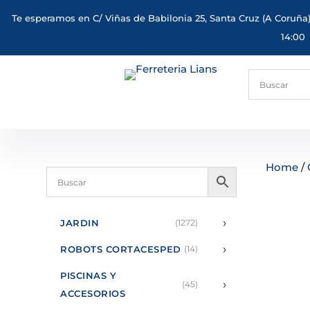
Te esperamos en C/ Viñas de Babilonia 25, Santa Cruz (A Coruña)
14:00
Home
/
›
JARDIN
(1272)
›
ROBOTS CORTACESPED
(14)
PISCINAS Y
›
(45)
ACCESORIOS