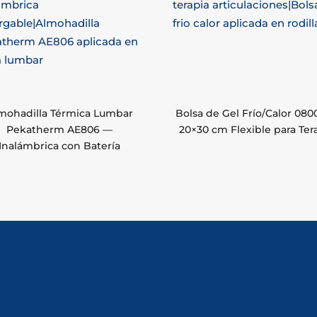
mohadilla Térmica Lumbar
Bolsa de Gel Frío/Calor 08
Pekatherm AE806 —
20×30 cm Flexible para Ter
Inalámbrica con Batería