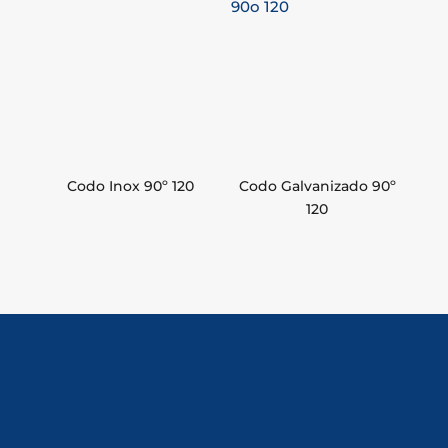
Codo Inox 90º 120
Codo Galvanizado 90º
120