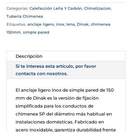
Categorías:
Calefacción Leña Y Carbón
,
Climatizacion
,
Tubería Chimenea
Etiquetas:
anclaje ligero
,
inox
,
lena
,
Dinak
,
chimenea
150mm
,
simple pared
Descripción
Si te interesa esta artículo, por favor
contacta con nosotros.
El anclaje ligero inox de simple pared de 150
mm de Dinak es la versión de fijación
simplificada para los conductos de
chimenea SP del diámetro más habitual en
instalaciones domésticas. Fabricado en
acero inoxidable, garantiza durabilidad frente