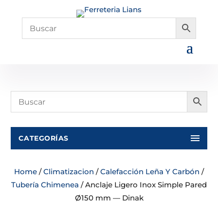
CATEGORÍAS
Home
/
Climatizacion
/
Calefacción Leña Y Carbón
/
Tubería Chimenea
/ Anclaje Ligero Inox Simple Pared
Ø150 mm — Dinak