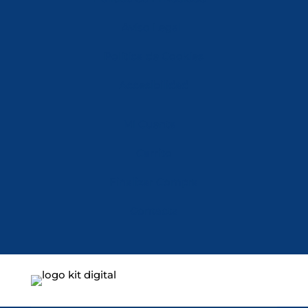
Aviso Legal
Política de Cookies
Accesibilidad
Mi Cuenta
Carrito
Finalizar Compra
Contacta