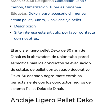
SKU:
94302101
Categorías:
Calefacción Leña Y
Carbón
,
Climatizacion
,
Tubería Chimenea
Etiquetas:
Deko
,
negro
,
accesorio chimenea
,
estufa pellet
,
80mm
,
Dinak
,
anclaje pellet
Descripción
Si te interesa esta artículo, por favor contacta
con nosotros.
El anclaje ligero pellet Deko de 80 mm de
Dinak es la abrazadera de unión tubo-pared
específica para los conductos de evacuación
de estufas de pellet con acabado decorativo
Deko. Su acabado negro mate combina
perfectamente con los conductos negros del
sistema Pellet Deko de Dinak.
Anclaje Ligero Pellet Deko