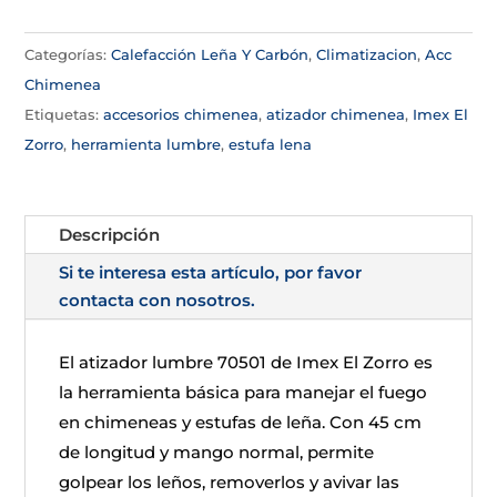
Categorías:
Calefacción Leña Y Carbón
,
Climatizacion
,
Acc
Chimenea
Etiquetas:
accesorios chimenea
,
atizador chimenea
,
Imex El
Zorro
,
herramienta lumbre
,
estufa lena
Descripción
Si te interesa esta artículo, por favor
contacta con nosotros.
El atizador lumbre 70501 de Imex El Zorro es
la herramienta básica para manejar el fuego
en chimeneas y estufas de leña. Con 45 cm
de longitud y mango normal, permite
golpear los leños, removerlos y avivar las