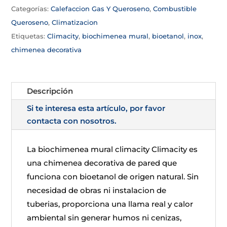
Categorías:
Calefaccion Gas Y Queroseno
,
Combustible
Queroseno
,
Climatizacion
Etiquetas:
Climacity
,
biochimenea mural
,
bioetanol
,
inox
,
chimenea decorativa
Descripción
Si te interesa esta artículo, por favor
contacta con nosotros.
La biochimenea mural climacity Climacity es
una chimenea decorativa de pared que
funciona con bioetanol de origen natural. Sin
necesidad de obras ni instalacion de
tuberias, proporciona una llama real y calor
ambiental sin generar humos ni cenizas,