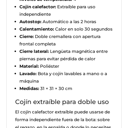
Cojín calefactor:
Extraíble para uso
independiente
Autostop:
Automático a las 2 horas
Calentamiento:
Calor en solo 30 segundos
Cierre:
Doble cremallera con apertura
frontal completa
Cierre lateral:
Lengüeta magnética entre
piernas para evitar pérdida de calor
Material:
Poliéster
Lavado:
Bota y cojín lavables a mano o a
máquina
Medidas:
31 × 31 × 30 cm
Cojín extraíble para doble uso
El cojín calefactor extraíble puede usarse de
forma independiente fuera de la bota: sobre
el regazo, en la espalda o donde lo necesites.