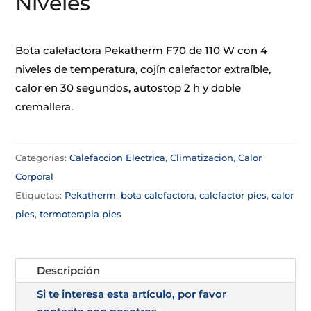
Niveles
Bota calefactora Pekatherm F70 de 110 W con 4
niveles de temperatura, cojín calefactor extraíble,
calor en 30 segundos, autostop 2 h y doble
cremallera.
Categorías:
Calefaccion Electrica
,
Climatizacion
,
Calor
Corporal
Etiquetas:
Pekatherm
,
bota calefactora
,
calefactor pies
,
calor
pies
,
termoterapia pies
Descripción
Si te interesa esta artículo, por favor