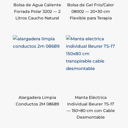
Bolsa de Agua Caliente
Bolsa de Gel Frío/Calor
Forrada Polar 3202 — 2
08002 — 20×30 cm
Litros Caucho Natural
Flexible para Terapia
Alargadera Limpia
Manta Eléctrica
Conductos 2M 08689
Individual Beurer TS-17
— 150×80 cm con Cable
Desmontable