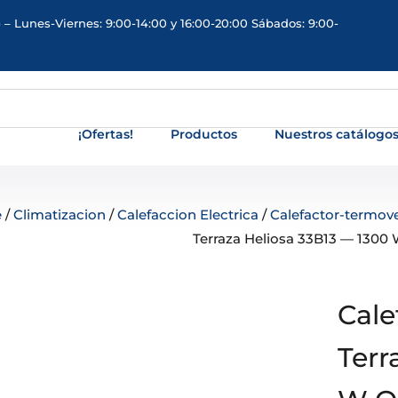
 – Lunes-Viernes: 9:00-14:00 y 16:00-20:00 Sábados: 9:00-
¡Ofertas!
Productos
Nuestros catálogo
e
/
Climatizacion
/
Calefaccion Electrica
/
Calefactor-termove
Terraza Heliosa 33B13 — 1300 
Cale
Terr