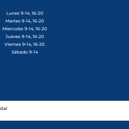
Lunes 9-14, 16-20
Tlf: 981 648 560
Martes 9-14, 16-20
Miercoles 9-14, 16-20
Jueves 9-14, 16-20
Móvil: 604 082 821
Viernes 9-14, 16-20
Sábado 9-14
info@ferreterialians.es