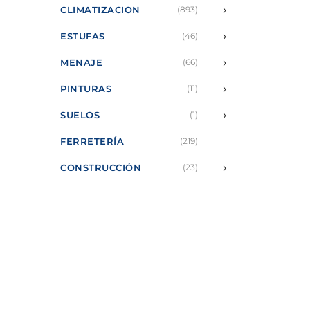
›
CLIMATIZACION
(893)
›
ESTUFAS
(46)
›
MENAJE
(66)
›
PINTURAS
(11)
›
SUELOS
(1)
FERRETERÍA
(219)
›
CONSTRUCCIÓN
(23)