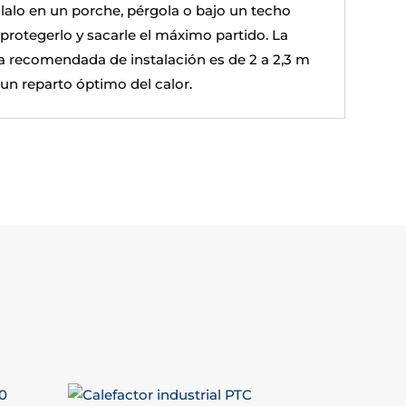
álalo en un porche, pérgola o bajo un techo
 protegerlo y sacarle el máximo partido. La
ra recomendada de instalación es de 2 a 2,3 m
 un reparto óptimo del calor.