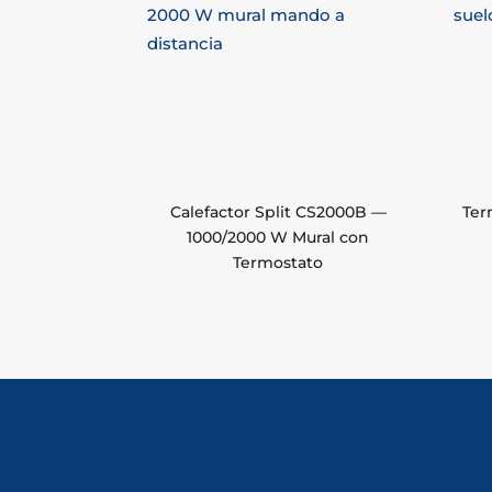
Calefactor Split CS2000B —
Ter
1000/2000 W Mural con
Termostato