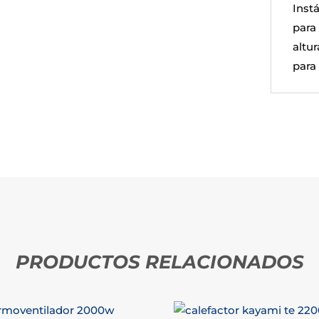
Inst
para
altu
para
PRODUCTOS RELACIONADOS