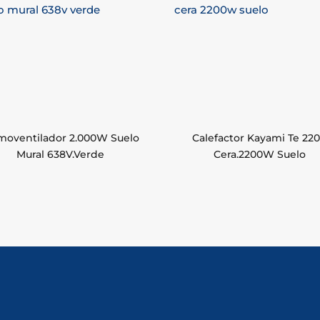
moventilador 2.000W Suelo
Calefactor Kayami Te 22
Mural 638V.Verde
Cera.2200W Suelo