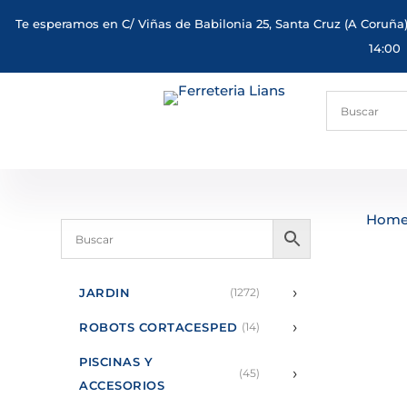
Te esperamos en C/ Viñas de Babilonia 25, Santa Cruz (A Coruña)
14:00
Hom
›
JARDIN
(1272)
›
ROBOTS CORTACESPED
(14)
PISCINAS Y
›
(45)
ACCESORIOS