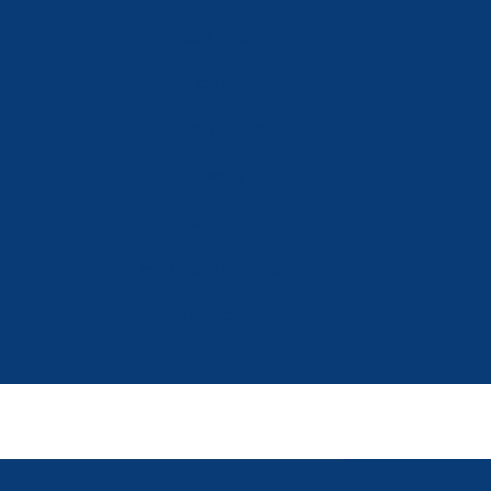
Aviso Legal
Política de Cookies
Accesibilidad
Mi Cuenta
Carrito
Finalizar Compra
Contacta