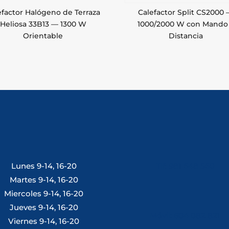
efactor Halógeno de Terraza
Calefactor Split CS2000
Heliosa 33B13 — 1300 W
1000/2000 W con Mando
Orientable
Distancia
Lunes 9-14, 16-20
Tlf: 981 648 560
Martes 9-14, 16-20
Miercoles 9-14, 16-20
Jueves 9-14, 16-20
Móvil: 604 082 821
Viernes 9-14, 16-20