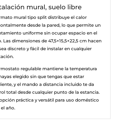
talación mural, suelo libre
rmato mural tipo split distribuye el calor
zontalmente desde la pared, lo que permite un
ntamiento uniforme sin ocupar espacio en el
o. Las dimensiones de 47,5×15,5×22,5 cm hacen
ea discreto y fácil de instalar en cualquier
tación.
ermostato regulable mantiene la temperatura
hayas elegido sin que tengas que estar
iente, y el mando a distancia incluido te da
ol total desde cualquier punto de la estancia.
opción práctica y versátil para uso doméstico
el año.