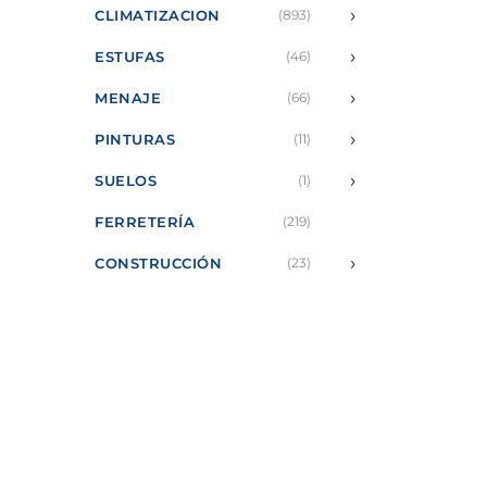
›
CLIMATIZACION
(893)
›
ESTUFAS
(46)
›
MENAJE
(66)
›
PINTURAS
(11)
›
SUELOS
(1)
FERRETERÍA
(219)
›
CONSTRUCCIÓN
(23)