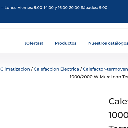
 – Lunes-Viernes: 9:00-14:00 y 16:00-20:00 Sábados: 9:00-
¡Ofertas!
Productos
Nuestros catálogo
/
Climatizacion
/
Calefaccion Electrica
/
Calefactor-termovent
1000/2000 W Mural con Te
Cale
1000