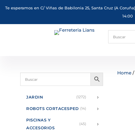
Te esperamos en C/ Viñas de Babilonia 25, Santa Cruz (A Coruña)
14:00
Home
›
JARDIN
(1272)
›
ROBOTS CORTACESPED
(14)
PISCINAS Y
›
(45)
ACCESORIOS