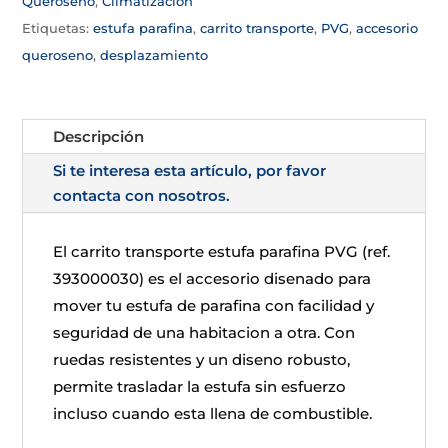
Queroseno
,
Climatizacion
Etiquetas:
estufa parafina
,
carrito transporte
,
PVG
,
accesorio
queroseno
,
desplazamiento
Descripción
Si te interesa esta artículo, por favor
contacta con nosotros.
El carrito transporte estufa parafina PVG (ref.
393000030) es el accesorio disenado para
mover tu estufa de parafina con facilidad y
seguridad de una habitacion a otra. Con
ruedas resistentes y un diseno robusto,
permite trasladar la estufa sin esfuerzo
incluso cuando esta llena de combustible.