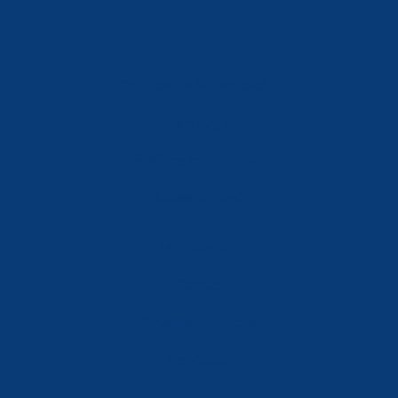
Política de Privacidad
Aviso Legal
Política de Cookies
Accesibilidad
Mi Cuenta
Carrito
Finalizar Compra
Contacta