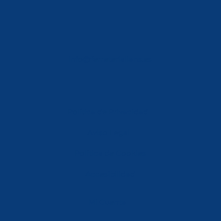
info@ferreterialians.es
Política de Privacidad
Aviso Legal
Política de Cookies
Accesibilidad
Mi Cuenta