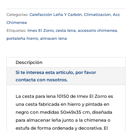
Categorías:
Calefacción Leña Y Carbón
,
Climatizacion
,
Acc
Chimenea
Etiquetas:
Imex El Zorro
,
cesta lena
,
accesorio chimenea
,
portaleña hierro
,
almacen lena
Descripción
Si te interesa esta artículo, por favor
contacta con nosotros.
La cesta para lena 10150 de Imex El Zorro es
una cesta fabricada en hierro y pintada en
negro con medidas 50x49x35 cm, diseñada
para almacenar leña junto a la chimenea o
estufa de forma ordenada y decorativa. El