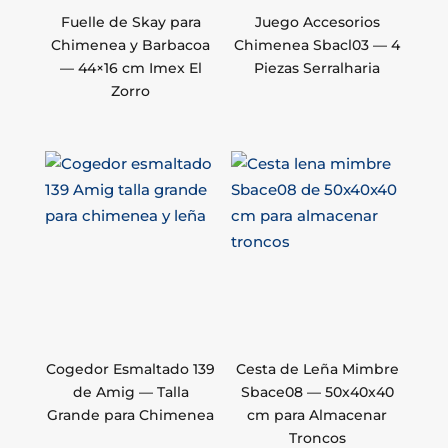
Fuelle de Skay para
Juego Accesorios
Chimenea y Barbacoa
Chimenea Sbacl03 — 4
— 44×16 cm Imex El
Piezas Serralharia
Zorro
Cogedor Esmaltado 139
Cesta de Leña Mimbre
de Amig — Talla
Sbace08 — 50x40x40
Grande para Chimenea
cm para Almacenar
Troncos