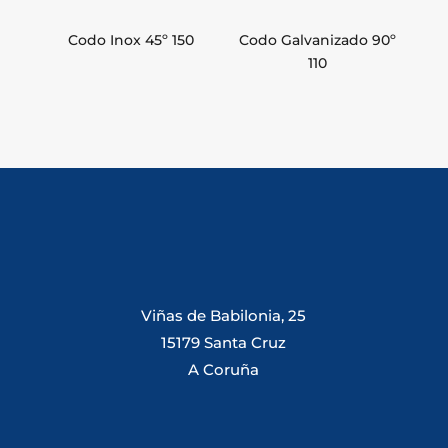
Codo Inox 45º 150
Codo Galvanizado 90º
110
Viñas de Babilonia, 25
15179 Santa Cruz
A Coruña