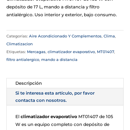
depósito de 17 L, mando a distancia y filtro
antialérgico. Uso interior y exterior, bajo consumo.
Categorías:
Aire Acondicionado Y Complementos
,
Clima
,
Climatizacion
Etiquetas:
Mercagas
,
climatizador evaporativo
,
MT01407
,
filtro antialergico
,
mando a distancia
Descripción
Si te interesa esta artículo, por favor
contacta con nosotros.
El
climatizador evaporativo
MT01407 de 105
W es un equipo completo con depósito de