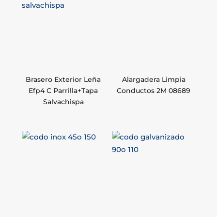
Brasero Exterior Leña
Alargadera Limpia
Efp4 C Parrilla+Tapa
Conductos 2M 08689
Salvachispa