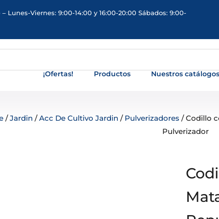
 – Lunes-Viernes: 9:00-14:00 y 16:00-20:00 Sábados: 9:00-
¡Ofertas!
Productos
Nuestros catálogo
e
/
Jardin
/
Acc De Cultivo Jardin
/
Pulverizadores
/ Codillo
Pulverizador
Codi
Mat