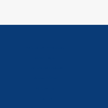
Política de Privacidad
Aviso Legal
Política de Cookies
Accesibilidad
Mi Cuenta
Carrito