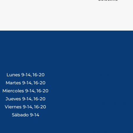
Lunes 9-14, 16-20
Tlf: 981 648 560
Martes 9-14, 16-20
Miercoles 9-14, 16-20
Jueves 9-14, 16-20
Móvil: 604 082 821
Viernes 9-14, 16-20
Sábado 9-14
info@ferreterialians.es