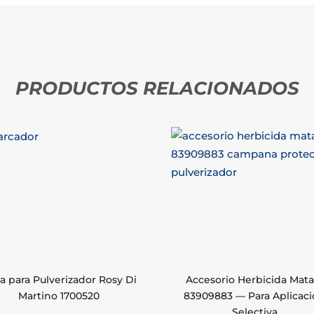
PRODUCTOS RELACIONADOS
a para Pulverizador Rosy Di
Accesorio Herbicida Mata
Martino 1700520
83909883 — Para Aplicac
Selectiva