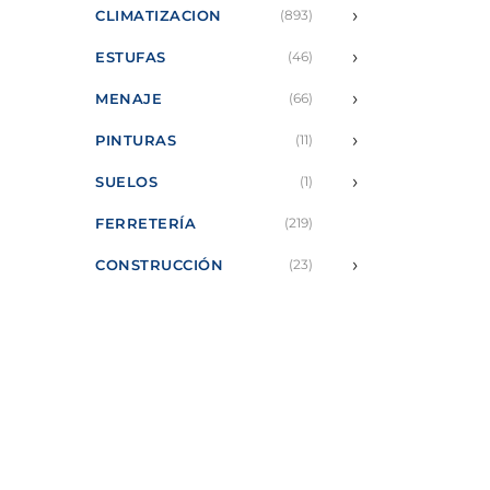
›
CLIMATIZACION
(893)
›
ESTUFAS
(46)
›
MENAJE
(66)
›
PINTURAS
(11)
›
SUELOS
(1)
FERRETERÍA
(219)
›
CONSTRUCCIÓN
(23)