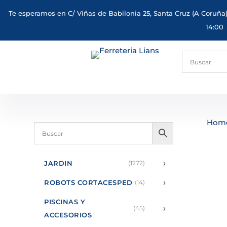
Te esperamos en C/ Viñas de Babilonia 25, Santa Cruz (A Coruña)
14:00
Hom
›
JARDIN
(1272)
›
ROBOTS CORTACESPED
(14)
PISCINAS Y
›
(45)
ACCESORIOS