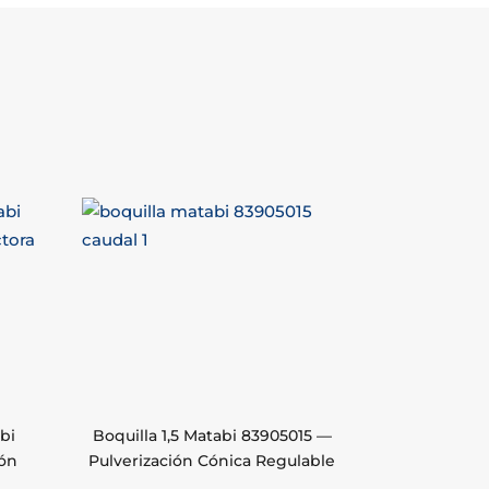
bi
Boquilla 1,5 Matabi 83905015 —
ión
Pulverización Cónica Regulable