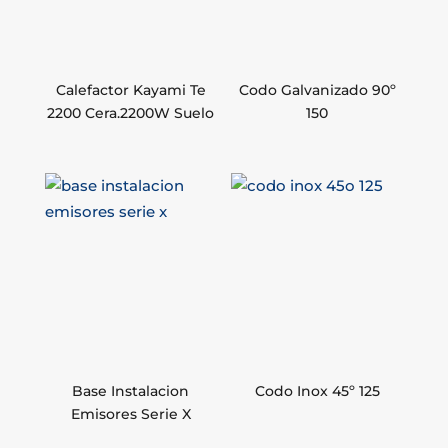
Calefactor Kayami Te
Codo Galvanizado 90º
2200 Cera.2200W Suelo
150
Base Instalacion
Codo Inox 45º 125
Emisores Serie X