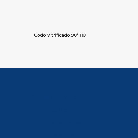
Codo Vitrificado 90º 110
Política de Privacidad
Aviso Legal
Política de Cookies
Accesibilidad