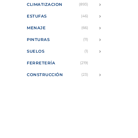
›
CLIMATIZACION
(893)
›
ESTUFAS
(46)
›
MENAJE
(66)
›
PINTURAS
(11)
›
SUELOS
(1)
FERRETERÍA
(219)
›
CONSTRUCCIÓN
(23)