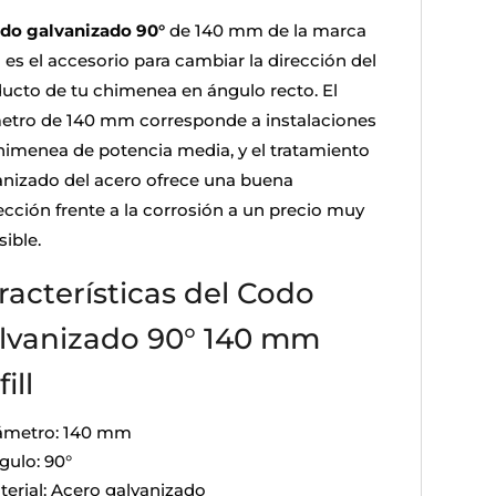
do galvanizado 90°
de 140 mm de la marca
l es el accesorio para cambiar la dirección del
ucto de tu chimenea en ángulo recto. El
etro de 140 mm corresponde a instalaciones
himenea de potencia media, y el tratamiento
anizado del acero ofrece una buena
ección frente a la corrosión a un precio muy
ible.
racterísticas del Codo
lvanizado 90° 140 mm
ill
ámetro: 140 mm
gulo: 90°
terial: Acero galvanizado