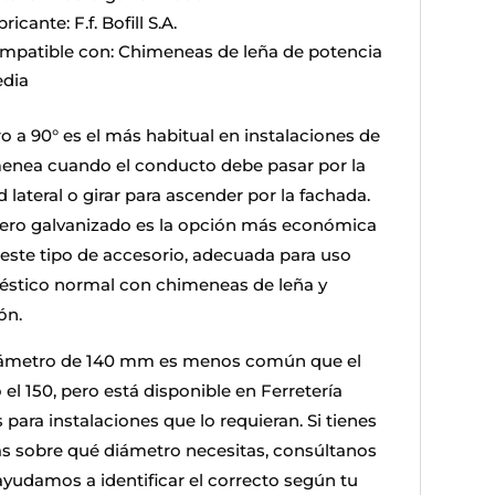
ricante: F.f. Bofill S.A.
mpatible con: Chimeneas de leña de potencia
dia
ro a 90° es el más habitual en instalaciones de
enea cuando el conducto debe pasar por la
 lateral o girar para ascender por la fachada.
cero galvanizado es la opción más económica
 este tipo de accesorio, adecuada para uso
stico normal con chimeneas de leña y
ón.
iámetro de 140 mm es menos común que el
 el 150, pero está disponible en Ferretería
 para instalaciones que lo requieran. Si tienes
s sobre qué diámetro necesitas, consúltanos
 ayudamos a identificar el correcto según tu