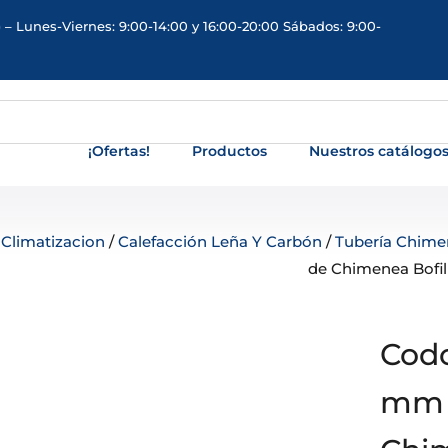
 – Lunes-Viernes: 9:00-14:00 y 16:00-20:00 Sábados: 9:00-
¡Ofertas!
Productos
Nuestros catálogo
/
Climatizacion
/
Calefacción Leña Y Carbón
/
Tubería Chime
de Chimenea Bofil
Codo
mm 