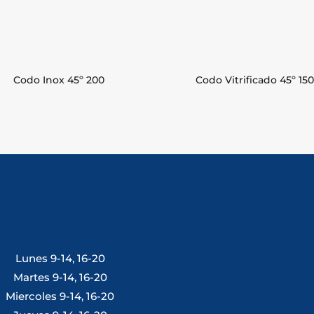
Codo Inox 45º 200
Codo Vitrificado 45º 150
Lunes 9-14, 16-20
Tlf: 981 648 560
Martes 9-14, 16-20
Miercoles 9-14, 16-20