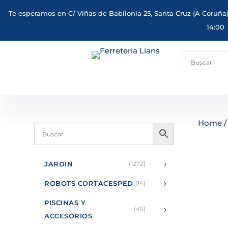
Te esperamos en C/ Viñas de Babilonia 25, Santa Cruz (A Coruña)
14:00
Home
›
JARDIN
(1272)
›
ROBOTS CORTACESPED
(14)
PISCINAS Y
›
(45)
ACCESORIOS