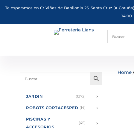
Te esperamos en C/ Viñas de Babilonia 25, Santa Cruz (A Coruña)
14:00
Home
›
JARDIN
(1272)
›
ROBOTS CORTACESPED
(14)
PISCINAS Y
›
(45)
ACCESORIOS