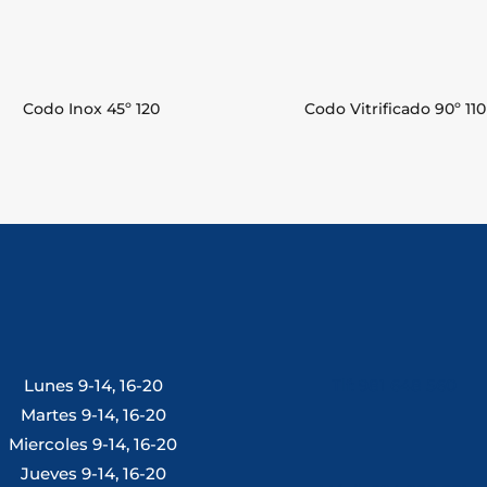
Codo Inox 45º 120
Codo Vitrificado 90º 110
Lunes 9-14, 16-20
Tlf: 981 648 560
Martes 9-14, 16-20
Miercoles 9-14, 16-20
Jueves 9-14, 16-20