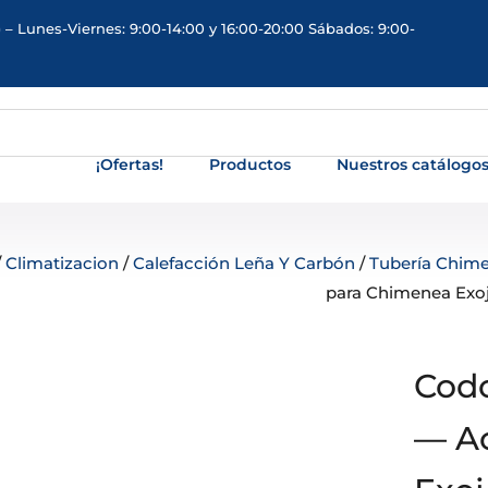
 – Lunes-Viernes: 9:00-14:00 y 16:00-20:00 Sábados: 9:00-
¡Ofertas!
Productos
Nuestros catálogo
/
Climatizacion
/
Calefacción Leña Y Carbón
/
Tubería Chim
para Chimenea Exo
Codo
— Ac