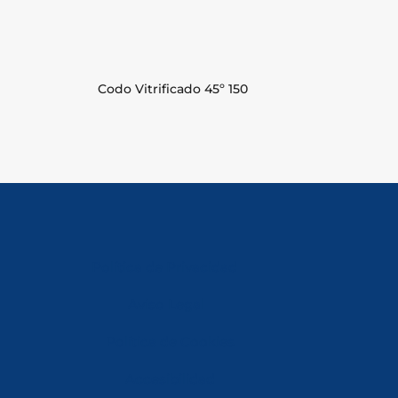
Codo Vitrificado 45º 150
Política de Privacidad
Aviso Legal
Política de Cookies
Accesibilidad