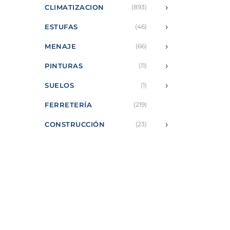
›
CLIMATIZACION
(893)
›
ESTUFAS
(46)
›
MENAJE
(66)
›
PINTURAS
(11)
›
SUELOS
(1)
FERRETERÍA
(219)
›
CONSTRUCCIÓN
(23)