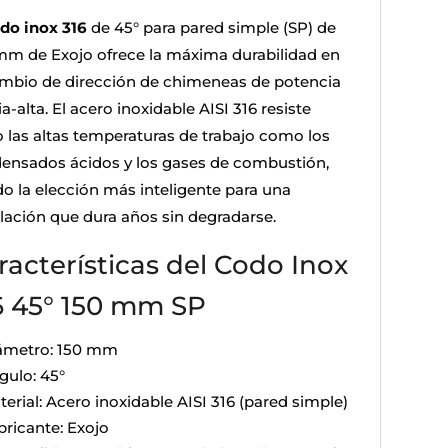
do inox 316
de 45° para pared simple (SP) de
mm de Exojo ofrece la máxima durabilidad en
ambio de dirección de chimeneas de potencia
-alta. El acero inoxidable AISI 316 resiste
o las altas temperaturas de trabajo como los
ensados ácidos y los gases de combustión,
do la elección más inteligente para una
alación que dura años sin degradarse.
racterísticas del Codo Inox
6 45° 150 mm SP
ámetro: 150 mm
gulo: 45°
erial: Acero inoxidable AISI 316 (pared simple)
bricante: Exojo