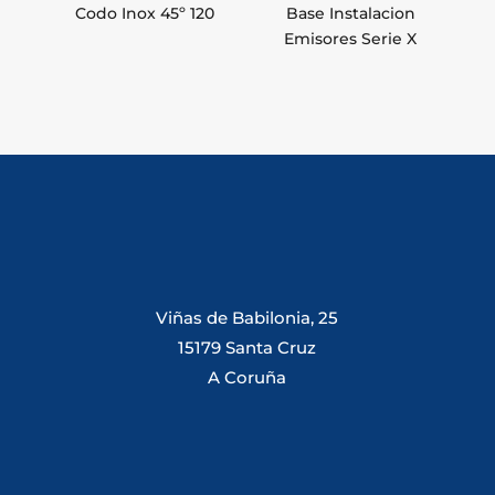
Codo Inox 45º 120
Base Instalacion
Emisores Serie X
Viñas de Babilonia, 25
15179 Santa Cruz
A Coruña