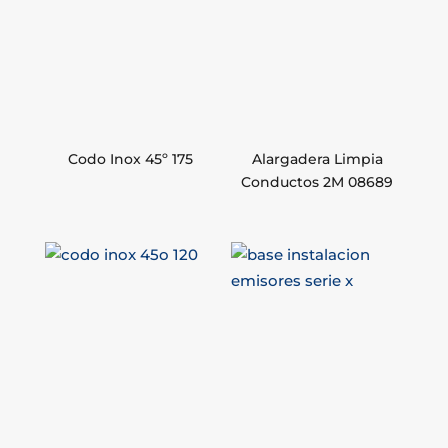
Codo Inox 45º 175
Alargadera Limpia
Conductos 2M 08689