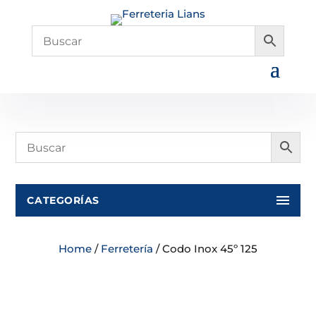
CATEGORÍAS
Home
/
Ferretería
/ Codo Inox 45º 125