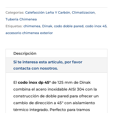
Categorías:
Calefacción Leña Y Carbón
,
Climatizacion
,
Tubería Chimenea
Etiquetas:
chimenea
,
Dinak
,
codo doble pared
,
codo inox 45
,
accesorio chimenea exterior
Descripción
Si te interesa esta artículo, por favor
contacta con nosotros.
El
codo inox dp 45°
de 125 mm de Dinak
combina el acero inoxidable AISI 304 con la
construcción de doble pared para ofrecer un
cambio de dirección a 45° con aislamiento
térmico integrado. Perfecto para tramos