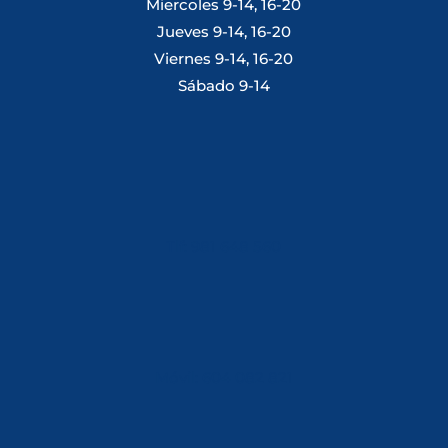
Miercoles 9-14, 16-20
Jueves 9-14, 16-20
Viernes 9-14, 16-20
Sábado 9-14
Tlf: 981 648 560
Móvil: 604 082 821