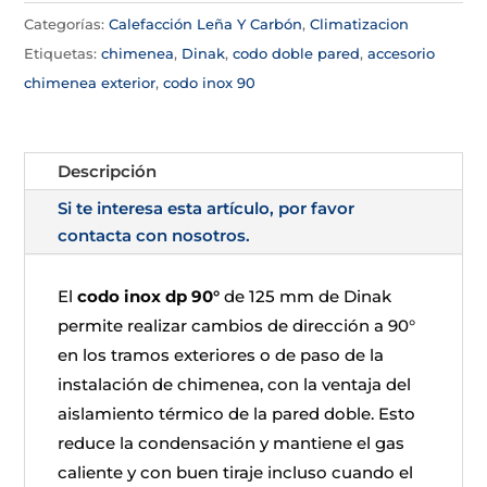
Categorías:
Calefacción Leña Y Carbón
,
Climatizacion
Etiquetas:
chimenea
,
Dinak
,
codo doble pared
,
accesorio
chimenea exterior
,
codo inox 90
Descripción
Si te interesa esta artículo, por favor
contacta con nosotros.
El
codo inox dp 90°
de 125 mm de Dinak
permite realizar cambios de dirección a 90°
en los tramos exteriores o de paso de la
instalación de chimenea, con la ventaja del
aislamiento térmico de la pared doble. Esto
reduce la condensación y mantiene el gas
caliente y con buen tiraje incluso cuando el