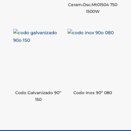
Ceram.Osc.Mt01504 750
1500W
Codo Galvanizado 90º
Codo Inox 90º 080
150