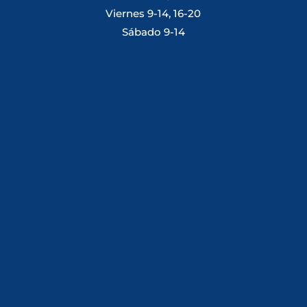
Viernes 9-14, 16-20
Sábado 9-14
Tlf: 981 648 560
Móvil: 604 082 821