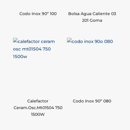
Codo Inox 90º 100
Bolsa Agua Caliente 03
201 Goma
Calefactor
Codo Inox 90º 080
Ceram.Osc.Mt01504 750
1500W