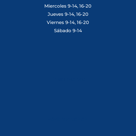
Miercoles 9-14, 16-20
Jueves 9-14, 16-20
Viernes 9-14, 16-20
Sábado 9-14
Tlf: 981 648 560
Móvil: 604 082 821