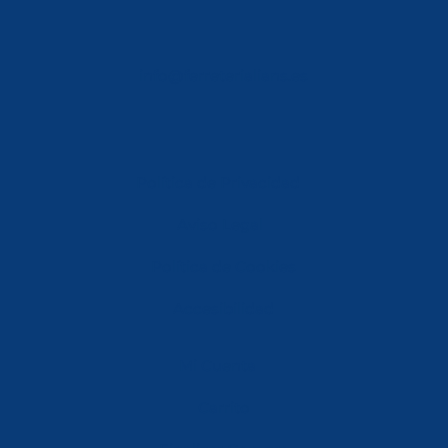
info@ferreterialians.es
Política de Privacidad
Aviso Legal
Política de Cookies
Accesibilidad
Mi Cuenta
Carrito