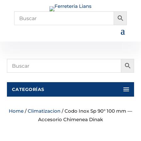
CATEGORÍAS
Home
/
Climatizacion
/ Codo Inox Sp 90° 100 mm —
Accesorio Chimenea Dinak