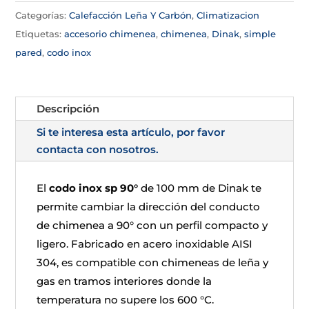
Categorías:
Calefacción Leña Y Carbón
,
Climatizacion
Etiquetas:
accesorio chimenea
,
chimenea
,
Dinak
,
simple
pared
,
codo inox
Descripción
Si te interesa esta artículo, por favor
contacta con nosotros.
El
codo inox sp 90°
de 100 mm de Dinak te
permite cambiar la dirección del conducto
de chimenea a 90° con un perfil compacto y
ligero. Fabricado en acero inoxidable AISI
304, es compatible con chimeneas de leña y
gas en tramos interiores donde la
temperatura no supere los 600 °C.