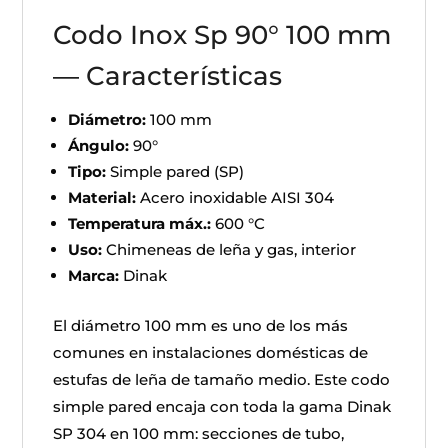
Codo Inox Sp 90° 100 mm
— Características
Diámetro:
100 mm
Ángulo:
90°
Tipo:
Simple pared (SP)
Material:
Acero inoxidable AISI 304
Temperatura máx.:
600 °C
Uso:
Chimeneas de leña y gas, interior
Marca:
Dinak
El diámetro 100 mm es uno de los más
comunes en instalaciones domésticas de
estufas de leña de tamaño medio. Este codo
simple pared encaja con toda la gama Dinak
SP 304 en 100 mm: secciones de tubo,