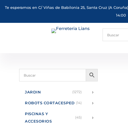
Te esperamos en C/ Viñas de Babilonia 25, Santa Cruz (A Coruña)
14:00
›
JARDIN
(1272)
›
ROBOTS CORTACESPED
(14)
PISCINAS Y
›
(45)
ACCESORIOS