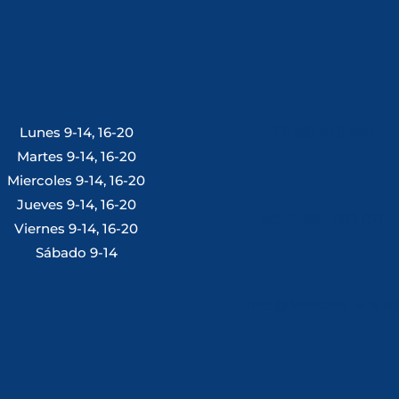
Lunes 9-14, 16-20
Tlf: 981 648 560
Martes 9-14, 16-20
Miercoles 9-14, 16-20
Jueves 9-14, 16-20
Móvil: 604 082 821
Viernes 9-14, 16-20
Sábado 9-14
info@ferreterialians.es