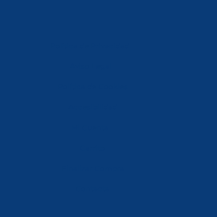
Política de Privacidad
Aviso Legal
Política de Cookies
Accesibilidad
Mi Cuenta
Carrito
Finalizar Compra
Contacta