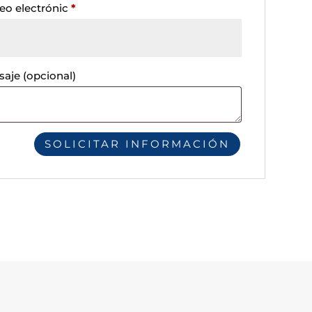
eo electrónic
*
saje
(opcional)