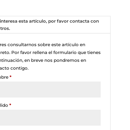
 interesa esta artículo, por favor contacta con
tros.
res consultarnos sobre este artículo en
eto. Por favor rellena el formulario que tienes
ntinuación, en breve nos pondremos en
acto contigo.
bre
*
lido
*