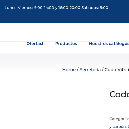
 – Lunes-Viernes: 9:00-14:00 y 16:00-20:00 Sábados: 9:00-
¡Ofertas!
Productos
Nuestros catálogo
Home
/
Ferretería
/ Codo Vitrif
Codo
Categoría
y carbón
,