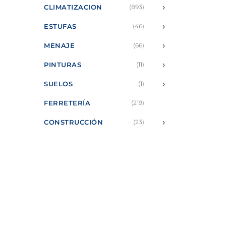
›
CLIMATIZACION
(893)
›
ESTUFAS
(46)
›
MENAJE
(66)
›
PINTURAS
(11)
›
SUELOS
(1)
FERRETERÍA
(219)
›
CONSTRUCCIÓN
(23)