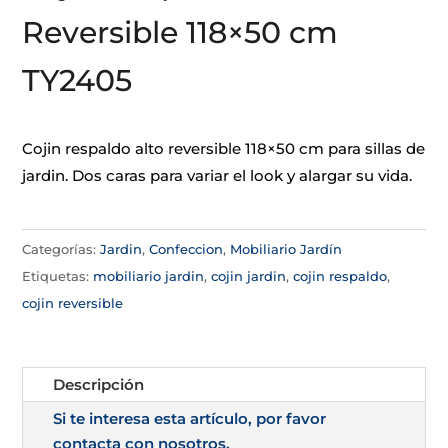
Reversible 118×50 cm
TY2405
Cojin respaldo alto reversible 118×50 cm para sillas de
jardin. Dos caras para variar el look y alargar su vida.
Categorías:
Jardin
,
Confeccion
,
Mobiliario Jardín
Etiquetas:
mobiliario jardin
,
cojin jardin
,
cojin respaldo
,
cojin reversible
Descripción
Si te interesa esta artículo, por favor
contacta con nosotros.