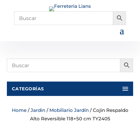
CATEGORÍAS
Home
/
Jardin
/
Mobiliario Jardín
/ Cojin Respaldo
Alto Reversible 118×50 cm TY2405