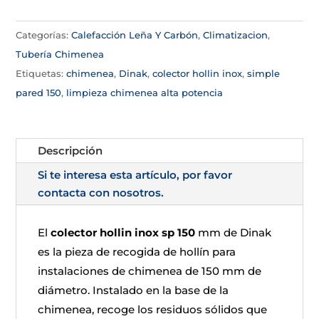
Categorías:
Calefacción Leña Y Carbón
,
Climatizacion
,
Tubería Chimenea
Etiquetas:
chimenea
,
Dinak
,
colector hollin inox
,
simple
pared 150
,
limpieza chimenea alta potencia
Descripción
Si te interesa esta artículo, por favor
contacta con nosotros.
El
colector hollin inox sp 150
mm de Dinak
es la pieza de recogida de hollín para
instalaciones de chimenea de 150 mm de
diámetro. Instalado en la base de la
chimenea, recoge los residuos sólidos que