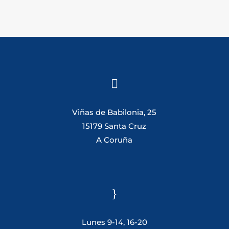

Viñas de Babilonia, 25
15179 Santa Cruz
A Coruña
}
Lunes 9-14, 16-20