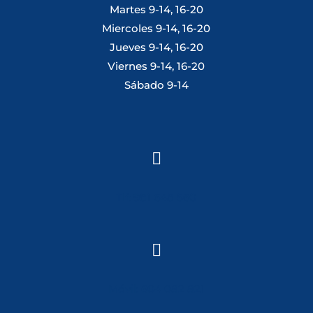
Martes 9-14, 16-20
Miercoles 9-14, 16-20
Jueves 9-14, 16-20
Viernes 9-14, 16-20
Sábado 9-14

Tlf: 981 648 560

Móvil: 604 082 821